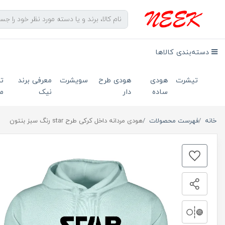
دسته‌بندی کالاها
تیشرت
هودی
هودی طرح
سویشرت
معرفی برند
ت
ساده
دار
نیک
ما
خانه
فهرست محصولات
هودی مردانه داخل کرکی طرح star رنگ سبز بنتون