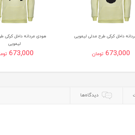
دانه داخل کرکی طرح مدلی لیمویی
هودی مردانه داخل کرکی طرح
لیمویی
673,000
673,000
تومان
توم
دیدگاه‌ها