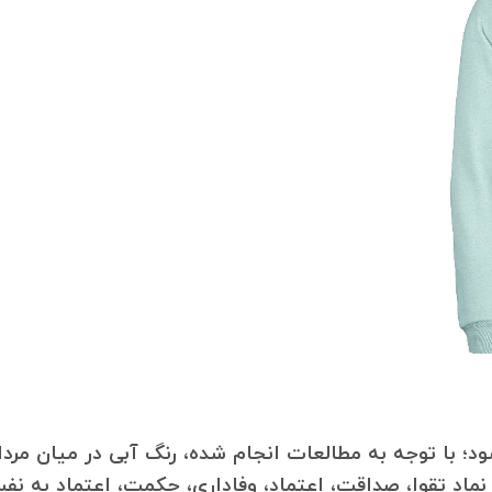
 با توجه به مطالعات انجام شده، رنگ آبی در میان مرد
اد تقوا، صداقت، اعتماد، وفاداری، حکمت، اعتماد به ن