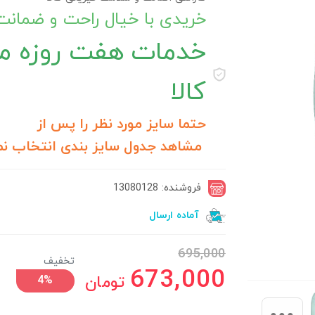
خریدی با خیال راحت و ضمان
خدمات
هفت روزه م
کالا
حتما سایز مورد نظر را پس از
مشاهد جدول سایز بندی انتخاب نم
فروشنده: 13080128
آماده ارسال
695,000
تخفیف
673,000
تومان
4%