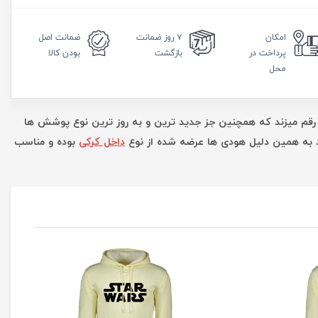
امکان
۷ روز
ضمانت
ضمانت
اصل
پرداخت در
بازگشت
بودن کالا
محل
رقم میزند که همچنین جز جدید ترین و به روز ترین نوع پوشش ها
د به همین دلیل هودی ها عرضه شده از نوع
داخل کرکی
بوده و مناسب