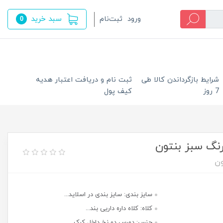
سبد خرید
ورود
ثبت‌نام
0
شرایط بازگرداندن کالا طی
ثبت نام و دریافت اعتبار هدیه
7 روز
کیف پول
سایز بندی: سایز بندی در اسلاید...
کلاه: کلاه داره داریی بند...
جنس: دورس دو نخ داخل کرک...