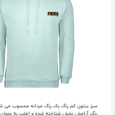
سبز بنتون کم رنگ یک رنگ مردانه محسوب می شود؛
رنگ آرامش بخش شناخته شده و اغلب به عنوان نم