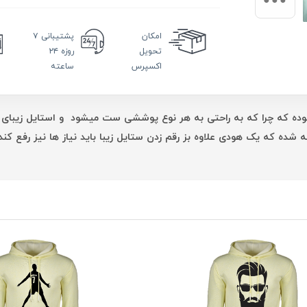
امکان
پشتیبانی
۷
تحویل
روزه ۲۴
اکسپرس
ساعته
وده که چرا که به راحتی به هر نوع پوششی ست میشود و استایل زیبای 
ده که یک هودی علاوه بز رقم زدن ستایل زیبا باید نیاز ها نیز رفع کن