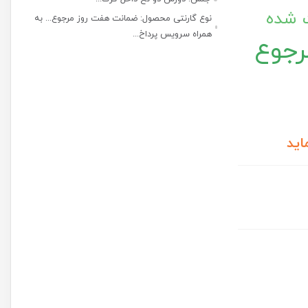
ت شده
نوع گارنتی محصول: ضمانت هفت روز مرجوع... به
همراه سرویس پرداخ...
رجوع
اید