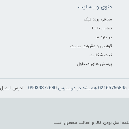
منوی وب‌سایت
معرفی برند نیک
تماس با ما
در باره ما
قوانین و مقررات سایت
ثبت شکایت
پرسش های متداول
02165766895 همیشه در درسترس 09039872680
آدرس ایمیل 
نده اصل بودن کالا و اصالت محصول است