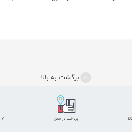
برگشت به بالا
لا
پرداخت در محل
۷ روز ضمانت بازگشت