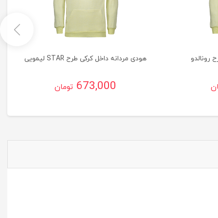
 رونالدو
هودی مردانه داخل کرکی طرح STAR لیمویی
673,000
ان
تومان