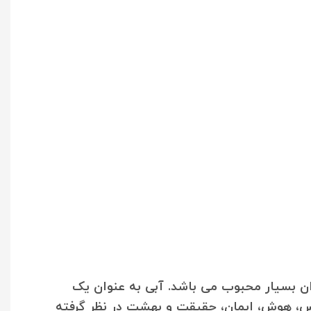
ان بسیار محبوب می باشد. آبی به عنوان یک
فس، هوش، ایمان، حقیقت و بهشت در نظر گرفته