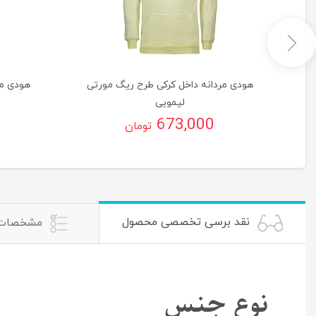
هودی مردانه داخل کرکی طرح ریگ مورتی
هودی مر
لیمویی
673,000
تومان
نقد برسی تخصصی محصول
مشخصات
نوع جنس