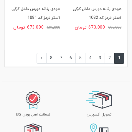
هودی زنانه دورس داخل کرکی
هودی زنانه دورس داخل کرکی
آستر قرمز کد 1082
آستر قرمز کد 1081
673,000 تومان
673,000 تومان
695,000
695,000
»
8
7
6
5
4
3
2
1
تحویل اکسپرس
ضمانت اصل بودن کالا