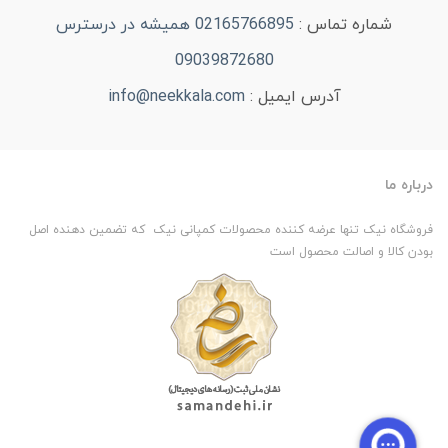
شماره تماس :
02165766895 همیشه در درسترس
09039872680
آدرس ایمیل :
info@neekkala.com
درباره ما
فروشگاه نیک تنها عرضه کننده محصولات کمپانی نیک که تضمین دهنده اصل
بودن کالا و اصالت محصول است