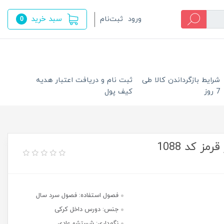
سبد خرید
ورود
ثبت‌نام
0
شرایط بازگرداندن کالا طی
ثبت نام و دریافت اعتبار هدیه
7 روز
کیف پول
ز کد 1088
فصول استفاده: فصول سرد سال
جنس: دورس داخل کرکی
نگهداری: شستشو عادی