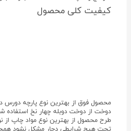
کیفیت کلی محصول
محصول فوق از بهترین نوع پارچه دورس د
دوخت از دوخت دوبله چهار نخ استفاده شد
تحت هیچ شرایطی دچار مشکل نشود همچنی