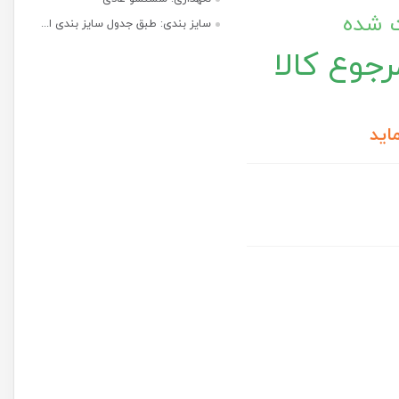
ت شده
سایز بندی: طبق جدول سایز بندی ا...
جوع کالا
اید