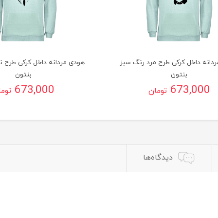
دانه داخل کرکی طرح مرد رنگ سبز
هودی مردانه داخل کرکی طرح ن
بنتون
بنتون
673,000
673,000
تومان
توم
دیدگاه‌ها