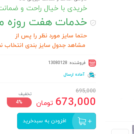
خریدی با خیال راحت و ضمان
خدمات
هفت روزه مر
حتما سایز مورد نظر را پس از
مشاهد جدول سایز بندی انتخاب نم
فروشنده: 13080128
آماده ارسال
695,000
تخفیف
673,000
تومان
4%
افزودن به سبدخرید