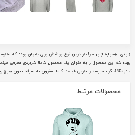
هودی همواره از پر طرفدار ترین نوع پوشش برای بانوان بوده که علاوه 
بوده که این محصول را به عنوان یک محصول کاملا کاربردی معرفی مینم
حدود480 گرم میرسد و داریی قیمت کاملا مقرون به صرفه بدون هیچ واسطه ای است که همه این موارد شما را در یک خرید خوب یاری میکند.
محصولات مرتبط