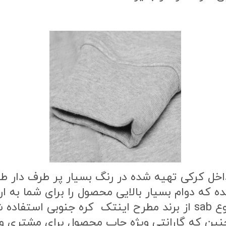
اخل کرکی تهیه شده در رنگ بسیار پر طرف دار 
ه که دوام بسیار بالایی محصول را برای شما به
طرح محصول از بهترین نوع مواد چاپ از نوع sab از برند مطرح این
ن که گارانتی ویژه چاپ محصول برای مشتری وج