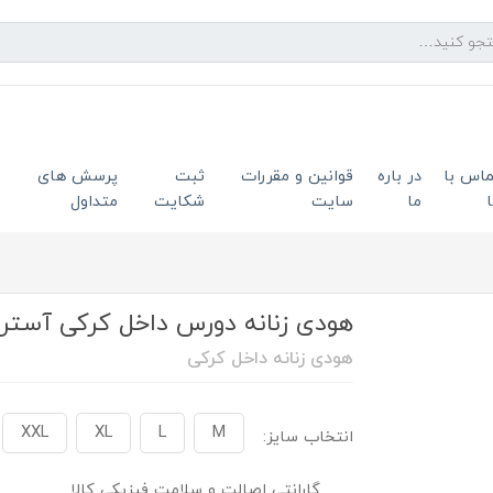
ماس با
در باره
قوانین و مقررات
ثبت
پرسش های
ما
سایت
شکایت
متداول
هودی زنانه دورس داخل کرکی آستر قرم
هودی زنانه داخل کرکی
XXL
XL
L
M
انتخاب سایز:
گارانتی اصالت و سلامت فیزیکی کالا