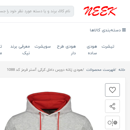
دسته‌بندی کالاها
تیشرت
هودی
هودی طرح
سویشرت
معرفی برند
ت
ساده
دار
نیک
ما
خانه
فهرست محصولات
هودی زنانه دورس داخل کرکی آستر قرمز کد 1088