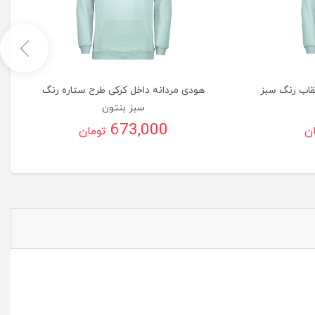
قاب رنگ سبز
هودی مردانه داخل کرکی طرح ستاره رنگ
سبز بنتون
673,000
ان
تومان