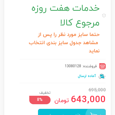
خدمات
هفت روزه
مرجوع کالا
حتما سایز مورد نظر را پس از
مشاهد جدول سایز بندی انتخاب
نماید
فروشنده: 13080128
آماده ارسال
695,000
تخفیف
643,000
تومان
8%