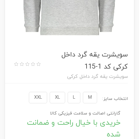
سویشرت یقه گرد داخل
کرکی کد 1-115
سویشرت یقه گرد داخل کرکی
XXL
XL
L
M
انتخاب سایز:
گارانتی اصالت و سلامت فیزیکی کالا
خریدی با خیال راحت و ضمانت
شده