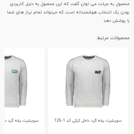
محصول به جرئت می توان گفت که این محصول به دلیل کاربردی
بودن یک انتخاب هوشمندانه است که میتواند تمام نیاز های شما
را پوشش دهد
محصولات مرتبط
سویشرت یقه گرد داخل کرکی کد 1-126
سویشرت یقه گرد داخل کرک