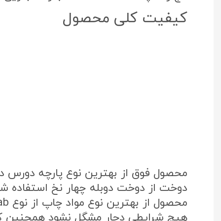
کیفیت کلی محصول
محصول فوق از بهترین نوع پارچه دورس د
دوخت از دوخت دوبله چهار نخ استفاده شد
هیچ شرایطی دچار مشگل نشود همچنین که 