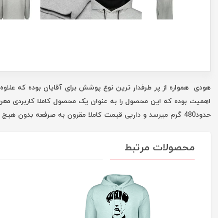
هودی همواره از پر طرفدار ترین نوع پوشش برای آقایان بوده که علاوه 
اهمیت بوده که این محصول را به عنوان یک محصول کاملا کاربردی معر
حدود480 گرم میرسد و داریی قیمت کاملا مقرون به صرفعه بدون هیچ واسطه ای است که همه این موارد شما را در یک خرید خوب یاری میکند
محصولات مرتبط