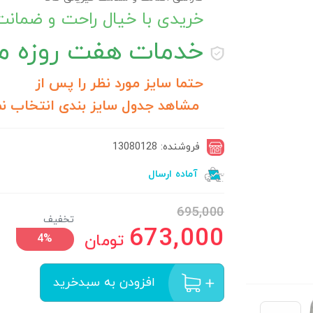
خریدی با خیال راحت و ضمان
خدمات
هفت روزه مر
حتما سایز مورد نظر را پس از
مشاهد جدول سایز بندی انتخاب نم
فروشنده: 13080128
آماده ارسال
695,000
تخفیف
673,000
تومان
4%
افزودن به سبدخرید