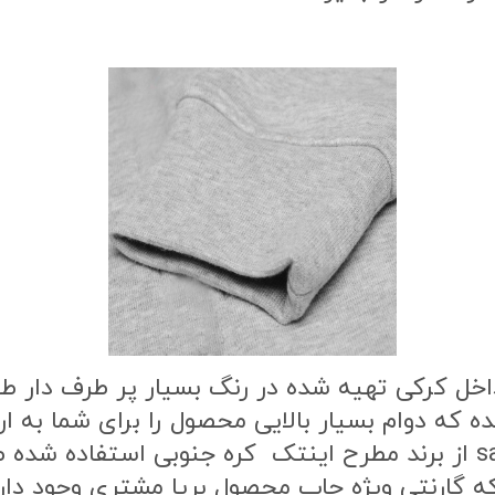
اخل کرکی تهیه شده در رنگ بسیار پر طرف دار 
ه که دوام بسیار بالایی محصول را برای شما به
محصول از بهترین نوع مواد چاپ از نوع sab از برند مطرح اینتک کره
گارنتی ویژه چاپ محصول بریا مشتری وجود دار