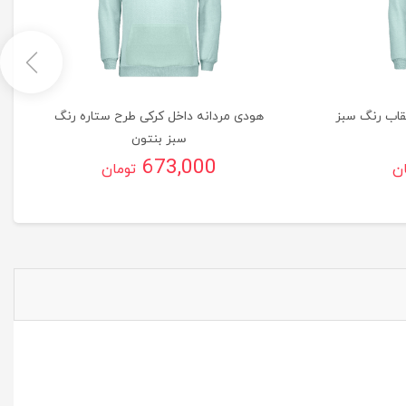
قاب رنگ سبز
هودی مردانه داخل کرکی طرح ستاره رنگ
سبز بنتون
673,000
ان
تومان