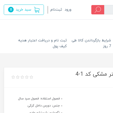
سبد خرید
ورود
ثبت‌نام
0
شرایط بازگرداندن کالا طی
ثبت نام و دریافت اعتبار هدیه
7 روز
کیف پول
مشکی کد 1-4
فصول استفاده: فصول سرد سال
جنس: دورس داخل کرکی
نگهداری: شستشو عادی