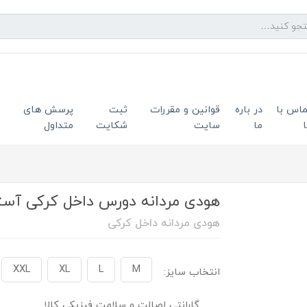
ماس با
در باره
قوانین و مقررات
ثبت
پرسش های
ما
سایت
شکایت
متداول
هودی مردانه دورس داخل کرکی آستر 
هودی مردانه داخل کرکی
XXL
XL
L
M
انتخاب سایز:
گارانتی اصالت و سلامت فیزیکی کالا