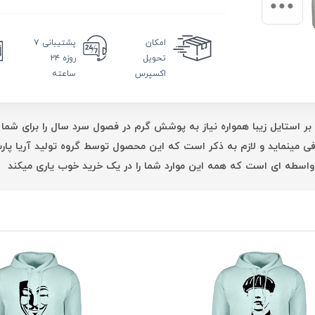
امکان
پشتیبانی
۷
تحویل
روزه ۲۴
اکسپرس
ساعته
بر استایل زیبا همواره نیاز به پوشش گرم در فصول سرد سال را برای شما 
فی مینماید و لازم به ذکر است که این محصول توسط گروه تولید آریا پ