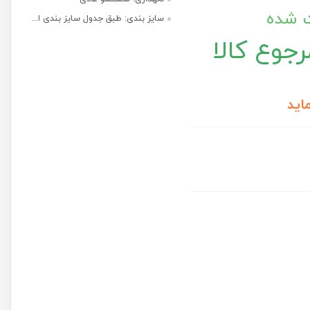
ت شده
سایز بندی: طبق جدول سایز بندی ا...
جوع کالا
اید