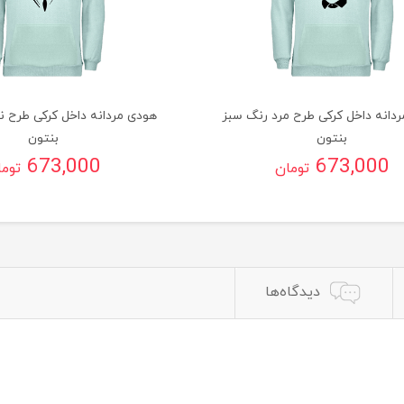
دانه داخل کرکی طرح مرد رنگ سبز
هودی مردانه داخل کرکی طرح ن
بنتون
بنتون
673,000
673,000
تومان
توم
دیدگاه‌ها