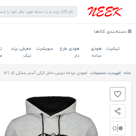
دسته‌بندی کالاها
تیشرت
هودی
هودی طرح
سویشرت
معرفی برند
ت
ساده
دار
نیک
ما
خانه
فهرست محصولات
هودی مردانه دورس داخل کرکی آستر مشکی کد 1-4