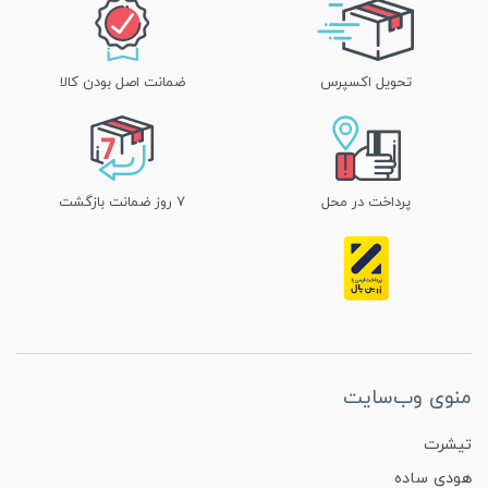
تحویل اکسپرس
ضمانت اصل بودن کالا
پرداخت در محل
۷ روز ضمانت بازگشت
منوی وب‌سایت
تیشرت
هودی ساده