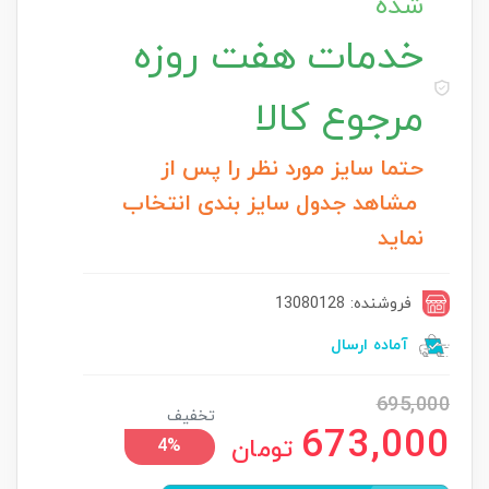
شده
خدمات
هفت روزه
مرجوع کالا
حتما سایز مورد نظر را پس از
مشاهد جدول سایز بندی انتخاب
نماید
فروشنده: 13080128
آماده ارسال
695,000
تخفیف
673,000
تومان
4%