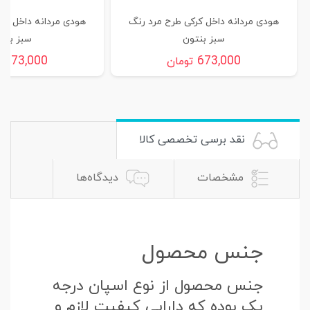
هودی مردانه داخل کرکی طرح مرد رنگ
هودی مردانه داخل کر
سبز بنتون
سبز بنت
673,000
673,000
تومان
ت
نقد برسی تخصصی کالا
مشخصات
دیدگاه‌ها
جنس محصول
جنس محصول از نوع اسپان درجه
یک بوده که دارایی کیفیت لازم و