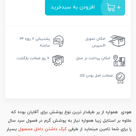
افزودن به سبدخرید
امکان
تحویل
پشتیبانی
۷ روزه ۲۴
اکسپرس
ساعته
امکان
پرداخت در محل
۷ روز
ضمانت بازگشت
ضمانت
اصل بودن کالا
هودی همواره از پر طرفدار ترین نوع پوشش برای آقایان بوده که
علاوه بر استایل زیبا همواره نیاز به پوشش گرم در فصول سرد سال
را برای شما تامین مینماید از طرفی
کرک داشتن داخل محصول
بسیار