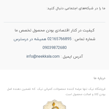
ما را در شبکه‌های اجتماعی دنبال کنید:
کیفیت در کنار اقتصادی بودن محصول تخصص ما
شماره تماس :
02165766895 همیشه در درسترس
09039872680
آدرس ایمیل :
info@neekkala.com
درباره ما
فروشگاه نیک تنها عرضه کننده محصولات کمپانی نیک که تضمین دهنده اصل
بودن کالا و اصالت محصول است