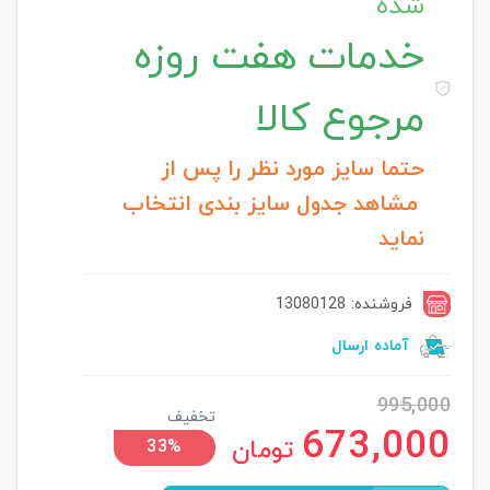
شده
خدمات
هفت روزه
مرجوع کالا
حتما سایز مورد نظر را پس از
مشاهد جدول سایز بندی انتخاب
نماید
فروشنده: 13080128
آماده ارسال
995,000
تخفیف
673,000
تومان
33%