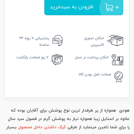
افزودن به سبدخرید
امکان
تحویل
پشتیبانی
۷ روزه ۲۴
اکسپرس
ساعته
امکان
پرداخت در محل
۷ روز
ضمانت بازگشت
ضمانت
اصل بودن کالا
هودی همواره از پر طرفدار ترین نوع پوشش برای آقایان بوده که
علاوه بر استایل زیبا همواره نیاز به پوشش گرم در فصول سرد سال
را برای شما تامین مینماید از طرفی
کرک داشتن داخل محصول
بسیار