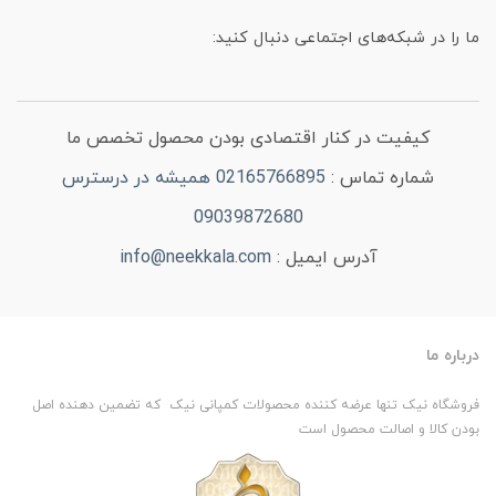
ما را در شبکه‌های اجتماعی دنبال کنید:
کیفیت در کنار اقتصادی بودن محصول تخصص ما
شماره تماس :
02165766895 همیشه در درسترس
09039872680
آدرس ایمیل :
info@neekkala.com
درباره ما
فروشگاه نیک تنها عرضه کننده محصولات کمپانی نیک که تضمین دهنده اصل
بودن کالا و اصالت محصول است