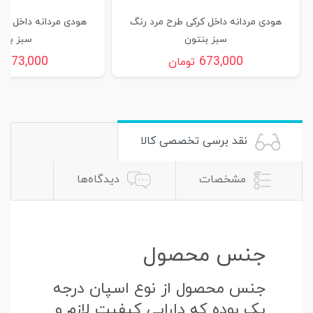
هودی مردانه داخل کرکی طرح مرد رنگ
هودی مردانه داخل کر
سبز بنتون
سبز بنت
673,000
673,000
تومان
ت
نقد برسی تخصصی کالا
مشخصات
دیدگاه‌ها
جنس محصول
جنس محصول از نوع اسپان درجه
یک بوده که دارایی کیفیت لازم و