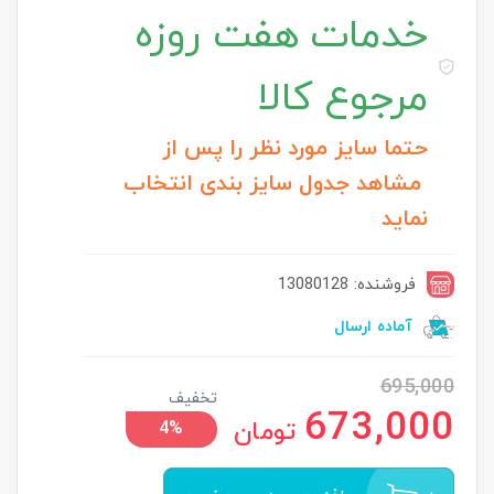
خدمات
هفت روزه
مرجوع کالا
حتما سایز مورد نظر را پس از
مشاهد جدول سایز بندی انتخاب
نماید
فروشنده: 13080128
آماده ارسال
695,000
تخفیف
673,000
تومان
4%