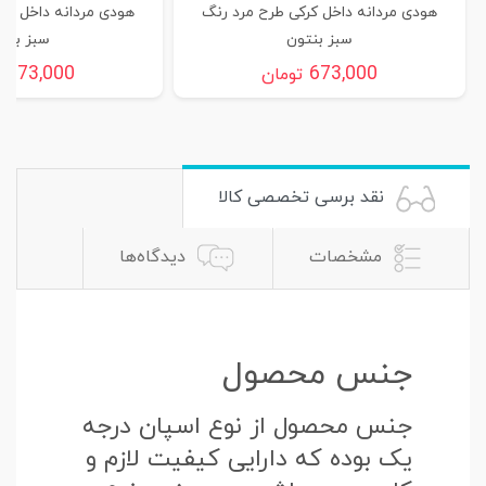
هودی مردانه داخل کرکی طرح مرد رنگ
هودی مردانه داخل کر
سبز بنتون
سبز بنت
673,000
673,000
تومان
ت
نقد برسی تخصصی کالا
مشخصات
دیدگاه‌ها
جنس محصول
جنس محصول از نوع اسپان درجه
یک بوده که دارایی کیفیت لازم و