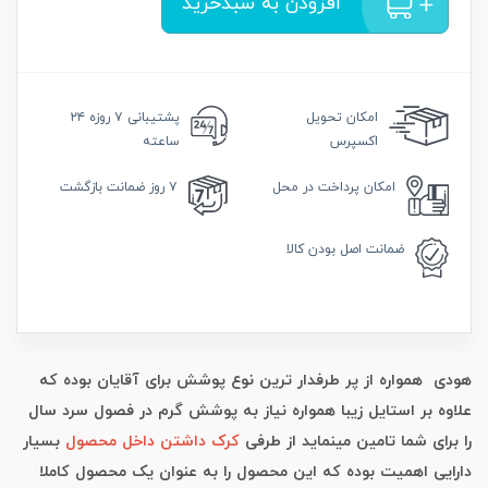
افزودن به سبدخرید
امکان
تحویل
پشتیبانی
۷ روزه ۲۴
اکسپرس
ساعته
امکان
پرداخت در محل
۷ روز
ضمانت بازگشت
ضمانت
اصل بودن کالا
هودی همواره از پر طرفدار ترین نوع پوشش برای آقایان بوده که
علاوه بر استایل زیبا همواره نیاز به پوشش گرم در فصول سرد سال
را برای شما تامین مینماید از طرفی
کرک داشتن داخل محصول
بسیار
دارایی اهمیت بوده که این محصول را به عنوان یک محصول کاملا