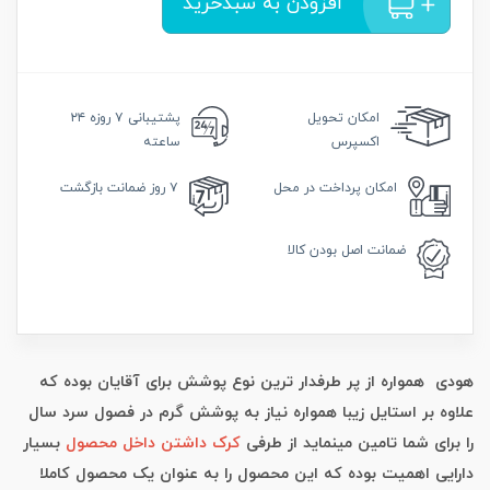
افزودن به سبدخرید
امکان
تحویل
پشتیبانی
۷ روزه ۲۴
اکسپرس
ساعته
امکان
پرداخت در محل
۷ روز
ضمانت بازگشت
ضمانت
اصل بودن کالا
هودی همواره از پر طرفدار ترین نوع پوشش برای آقایان بوده که
علاوه بر استایل زیبا همواره نیاز به پوشش گرم در فصول سرد سال
را برای شما تامین مینماید از طرفی
کرک داشتن داخل محصول
بسیار
دارایی اهمیت بوده که این محصول را به عنوان یک محصول کاملا