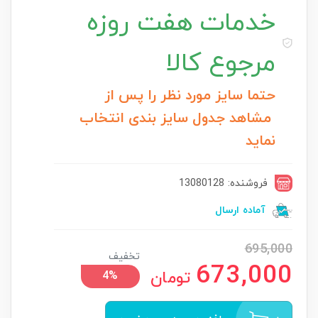
خدمات
هفت روزه
مرجوع کالا
حتما سایز مورد نظر را پس از
مشاهد جدول سایز بندی انتخاب
نماید
فروشنده: 13080128
آماده ارسال
695,000
تخفیف
673,000
تومان
4%