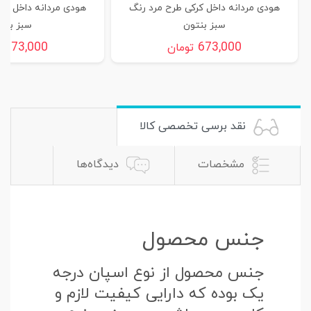
هودی مردانه داخل کرکی طرح مرد رنگ
هودی مردانه داخل کر
سبز بنتون
سبز بنت
673,000
673,000
تومان
ت
نقد برسی تخصصی کالا
مشخصات
دیدگاه‌ها
جنس محصول
جنس محصول از نوع اسپان درجه
یک بوده که دارایی کیفیت لازم و