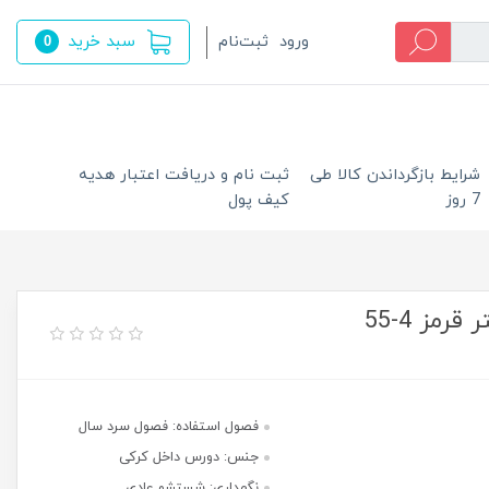
سبد خرید
ورود
ثبت‌نام
0
شرایط بازگرداندن کالا طی
ثبت نام و دریافت اعتبار هدیه
7 روز
کیف پول
مز 4-55
فصول استفاده: فصول سرد سال
جنس: دورس داخل کرکی
نگهداری: شستشو عادی