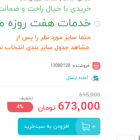
خریدی با خیال راحت و ضمان
خدمات
هفت روزه مر
حتما سایز مورد نظر را پس از
مشاهد جدول سایز بندی انتخاب نم
فروشنده: 13080128
آماده ارسال
695,000
تخفیف
673,000
تومان
4%
افزودن به سبدخرید