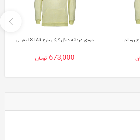
 رونالدو
هودی مردانه داخل کرکی طرح STAR لیمویی
673,000
ان
تومان