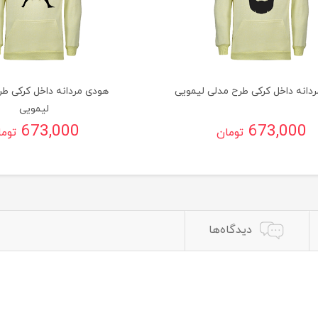
دانه داخل کرکی طرح مدلی لیمویی
هودی مردانه داخل کرکی طرح
لیمویی
673,000
673,000
تومان
توم
دیدگاه‌ها