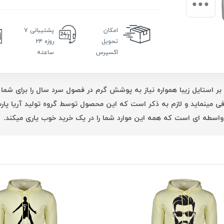
امکان
پشتیبانی
۷
تحویل
روزه ۲۴
اکسپرس
ساعته
بر استایل زیبا همواره نیاز به پوشش گرم در فصول سرد سال را برای شما 
فی مینماید و لازم به ذکر است که این محصول توسط گروه تولید آریا پ