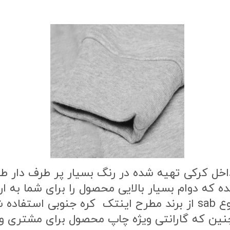
اخل کرکی تهیه شده در رنگ بسیار پر طرف دار 
ه که دوام بسیار بالایی محصول را برای شما به
طرح محصول از بهترین نوع مواد چاپ از نوع sab از برند مطرح این
ن که گارانتی ویژه چاپ محصول برای مشتری وج