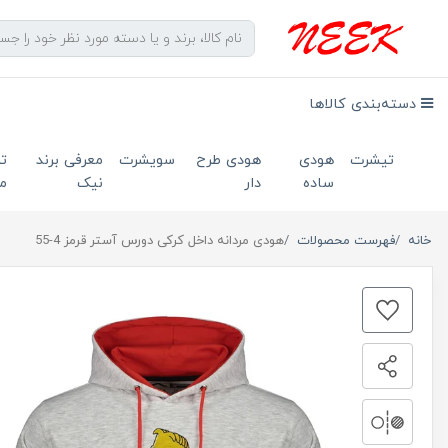
دسته‌بندی کالاها
تیشرت
هودی
هودی طرح
سویشرت
معرفی برند
ت
ساده
دار
نیک
ما
خانه
فهرست محصولات
هودی مردانه داخل کرکی دورس آستر قرمز 4-55