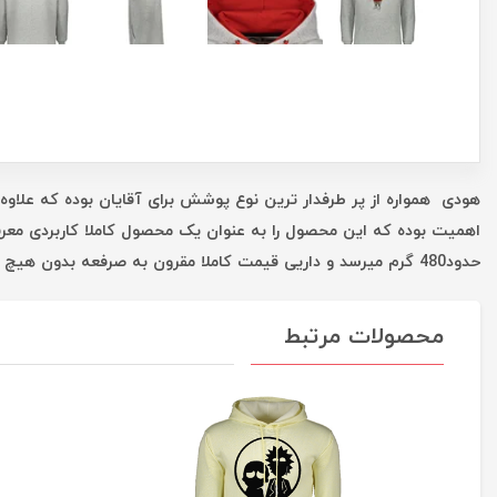
هودی همواره از پر طرفدار ترین نوع پوشش برای آقایان بوده که علاوه 
اهمیت بوده که این محصول را به عنوان یک محصول کاملا کاربردی معر
حدود480 گرم میرسد و داریی قیمت کاملا مقرون به صرفعه بدون هیچ واسطه ای است که همه این موارد شما را در یک خرید خوب یاری میکند.
محصولات مرتبط