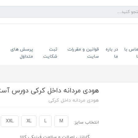
ماس با
در باره
قوانین و مقررات
ثبت
پرسش های
ما
سایت
شکایت
متداول
هودی مردانه داخل کرکی دورس آستر قر
هودی مردانه داخل کرکی
XXL
XL
L
M
انتخاب سایز:
گارانتی اصالت و سلامت فیزیکی کالا