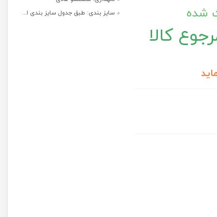
ت شده
سایز بندی: طبق جدول سایز بندی ا...
جوع کالا
اید