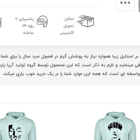
امکان
پشتیبانی
۷
تحویل
روزه ۲۴
اکسپرس
ساعته
بر استایل زیبا همواره نیاز به پوشش گرم در فصول سرد سال را برای شما 
فی مینماید و لازم به ذکر است که این محصول توسط گروه تولید آریا پ