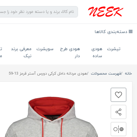
دسته‌بندی کالاها
تیشرت
هودی
هودی طرح
سویشرت
معرفی برند
ت
ساده
دار
نیک
ما
خانه
فهرست محصولات
هودی مردانه داخل کرکی دورس آستر قرمز 13-59