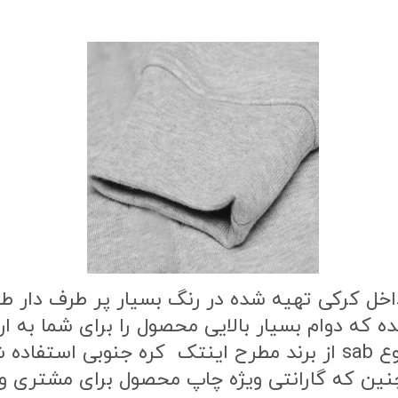
اخل کرکی تهیه شده در رنگ بسیار پر طرف دار 
ه که دوام بسیار بالایی محصول را برای شما به
طرح محصول از بهترین نوع مواد چاپ از نوع sab از برند مطرح این
ن که گارانتی ویژه چاپ محصول برای مشتری وج