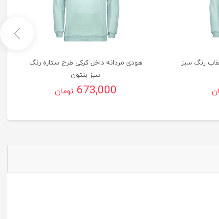
قاب رنگ سبز
هودی مردانه داخل کرکی طرح ستاره رنگ
سبز بنتون
673,000
ان
تومان