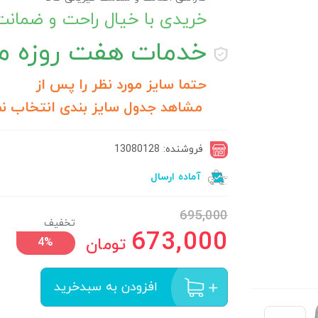
خریدی با خیال راحت و ضمان
خدمات
هفت روزه مر
حتما سایز مورد نظر را پس از
مشاهد جدول سایز بندی انتخاب نم
فروشنده: 13080128
آماده ارسال
695,000
تخفیف
673,000
تومان
4%
افزودن به سبدخرید