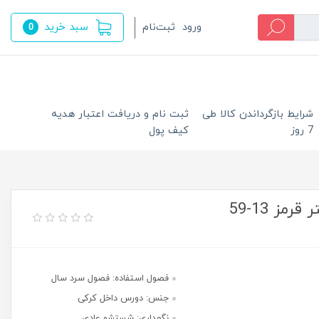
سبد خرید
ورود
ثبت‌نام
0
شرایط بازگرداندن کالا طی
ثبت نام و دریافت اعتبار هدیه
7 روز
کیف پول
ز 13-59
فصول استفاده: فصول سرد سال
جنس: دورس داخل کرکی
نگهداری: شستشو عادی