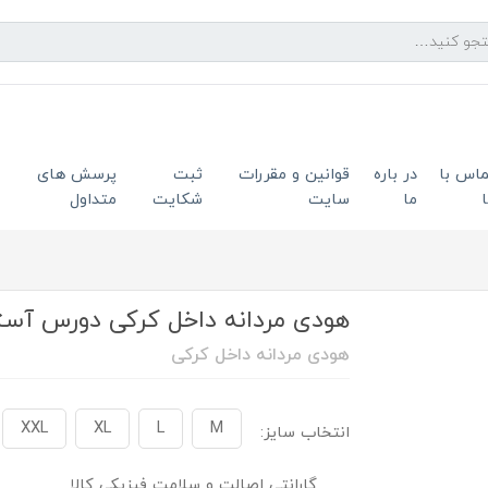
ماس با
در باره
قوانین و مقررات
ثبت
پرسش های
ما
سایت
شکایت
متداول
هودی مردانه داخل کرکی دورس آستر قرم
هودی مردانه داخل کرکی
XXL
XL
L
M
انتخاب سایز:
گارانتی اصالت و سلامت فیزیکی کالا