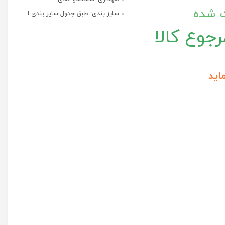
ت شده
سایز بندی: طبق جدول سایز بندی ا...
جوع کالا
اید