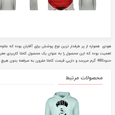
هودی همواره از پر طرفدار ترین نوع پوشش برای آقایان بوده که علاوه 
اهمیت بوده که این محصول را به عنوان یک محصول کاملا کاربردی معر
حدود480 گرم میرسد و داریی قیمت کاملا مقرون به صرفعه بدون هیچ واسطه ای است که همه این موارد شما را در یک خرید خوب یاری میکند.
محصولات مرتبط