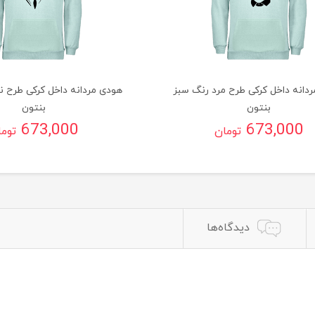
دانه داخل کرکی طرح مرد رنگ سبز
هودی مردانه داخل کرکی طرح ن
بنتون
بنتون
673,000
673,000
تومان
توم
دیدگاه‌ها