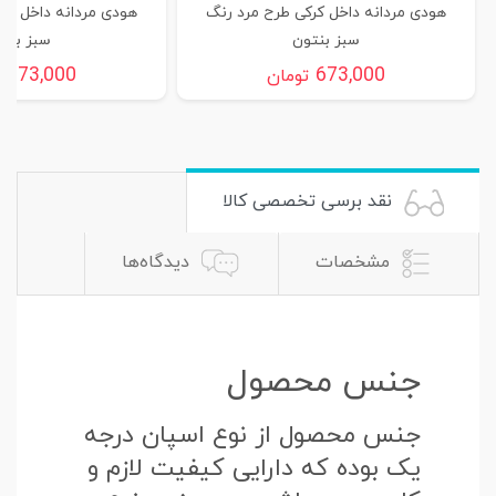
هودی مردانه داخل کرکی طرح مرد رنگ
هودی مردانه داخل کر
سبز بنتون
سبز بنت
673,000
673,000
تومان
ت
نقد برسی تخصصی کالا
مشخصات
دیدگاه‌ها
جنس محصول
جنس محصول از نوع اسپان درجه
یک بوده که دارایی کیفیت لازم و