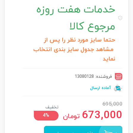
خدمات
هفت روزه
مرجوع کالا
حتما سایز مورد نظر را پس از
مشاهد جدول سایز بندی انتخاب
نماید
فروشنده: 13080128
آماده ارسال
695,000
تخفیف
673,000
تومان
4%