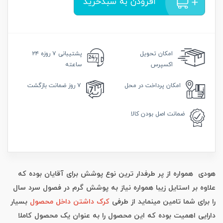
افزودن به سبدخرید
امکان
تحویل
پشتیبانی
۷ روزه ۲۴
اکسپرس
ساعته
امکان
پرداخت در محل
۷ روز
ضمانت بازگشت
ضمانت
اصل بودن کالا
هودی همواره از پر طرفدار ترین نوع پوشش برای آقایان بوده که
علاوه بر استایل زیبا همواره نیاز به پوشش گرم در فصول سرد سال
را برای شما تامین مینماید از طرفی
کرک داشتن داخل محصول
بسیار
دارایی اهمیت بوده که این محصول را به عنوان یک محصول کاملا