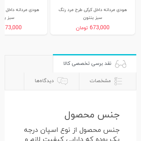
هودی مردانه داخل کرکی طرح مرد رنگ
هودی مردانه داخل کر
سبز بنتون
سبز بنت
673,000
673,000
تومان
ت
نقد برسی تخصصی کالا
مشخصات
دیدگاه‌ها
جنس محصول
جنس محصول از نوع اسپان درجه
یک بوده که دارایی کیفیت لازم و