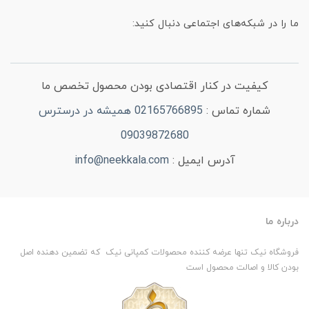
ما را در شبکه‌های اجتماعی دنبال کنید:
کیفیت در کنار اقتصادی بودن محصول تخصص ما
شماره تماس :
02165766895 همیشه در درسترس
09039872680
آدرس ایمیل :
info@neekkala.com
درباره ما
فروشگاه نیک تنها عرضه کننده محصولات کمپانی نیک که تضمین دهنده اصل
بودن کالا و اصالت محصول است