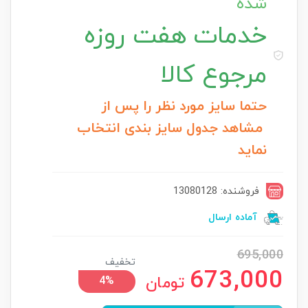
شده
خدمات
هفت روزه
مرجوع کالا
حتما سایز مورد نظر را پس از
مشاهد جدول سایز بندی انتخاب
نماید
فروشنده: 13080128
آماده ارسال
695,000
تخفیف
673,000
تومان
4%