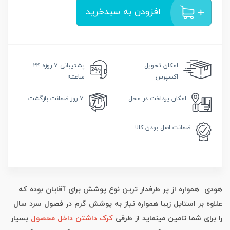
افزودن به سبدخرید
امکان
تحویل
پشتیبانی
۷ روزه ۲۴
اکسپرس
ساعته
امکان
پرداخت در محل
۷ روز
ضمانت بازگشت
ضمانت
اصل بودن کالا
هودی همواره از پر طرفدار ترین نوع پوشش برای آقایان بوده که
علاوه بر استایل زیبا همواره نیاز به پوشش گرم در فصول سرد سال
را برای شما تامین مینماید از طرفی
کرک داشتن داخل محصول
بسیار