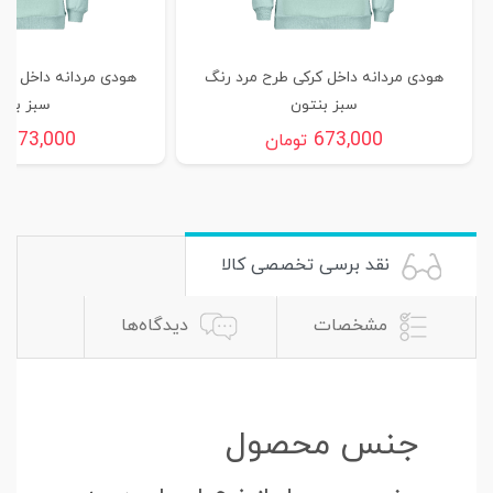
هودی مردانه داخل کرکی طرح مرد رنگ
هودی مردانه داخل کر
سبز بنتون
سبز بنت
673,000
673,000
تومان
ت
نقد برسی تخصصی کالا
مشخصات
دیدگاه‌ها
جنس محصول