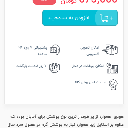
673,000
تومان
4%
افزودن به سبدخرید
امکان
تحویل
پشتیبانی
۷ روزه ۲۴
اکسپرس
ساعته
امکان
پرداخت در محل
۷ روز
ضمانت بازگشت
ضمانت
اصل بودن کالا
هودی همواره از پر طرفدار ترین نوع پوشش برای آقایان بوده که
علاوه بر استایل زیبا همواره نیاز به پوشش گرم در فصول سرد سال