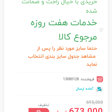
خریدی با خیال راحت و ضمانت
شده
خدمات
هفت روزه
مرجوع کالا
حتما سایز مورد نظر را پس از
مشاهد جدول سایز بندی انتخاب
نماید
فروشنده: 13080128
آماده ارسال
695,000
تخفیف