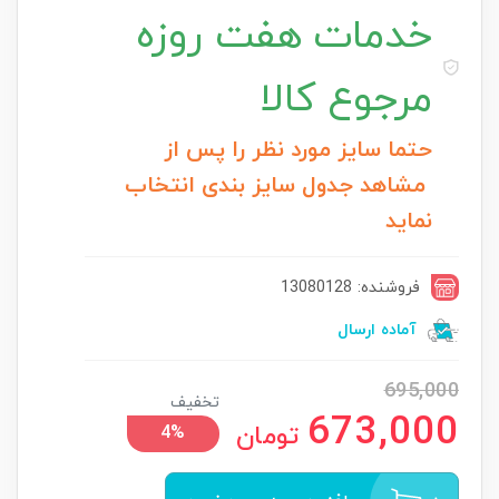
خدمات
هفت روزه
مرجوع کالا
حتما سایز مورد نظر را پس از
مشاهد جدول سایز بندی انتخاب
نماید
فروشنده: 13080128
آماده ارسال
695,000
تخفیف
673,000
تومان
4%