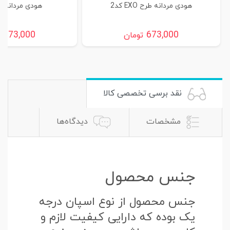
هودی مردانه طرح EXO کد2
هودی مردانه طرح
673,000
673,000
تومان
ت
نقد برسی تخصصی کالا
مشخصات
دیدگاه‌ها
جنس محصول
جنس محصول از نوع اسپان درجه
یک بوده که دارایی کیفیت لازم و