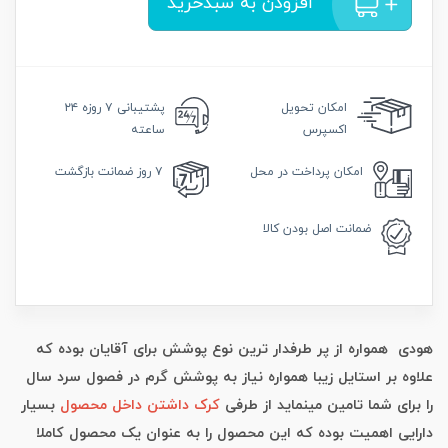
افزودن به سبدخرید
امکان
تحویل
پشتیبانی
۷ روزه ۲۴
اکسپرس
ساعته
امکان
پرداخت در محل
۷ روز
ضمانت بازگشت
ضمانت
اصل بودن کالا
هودی همواره از پر طرفدار ترین نوع پوشش برای آقایان بوده که
علاوه بر استایل زیبا همواره نیاز به پوشش گرم در فصول سرد سال
را برای شما تامین مینماید از طرفی
کرک داشتن داخل محصول
بسیار
دارایی اهمیت بوده که این محصول را به عنوان یک محصول کاملا