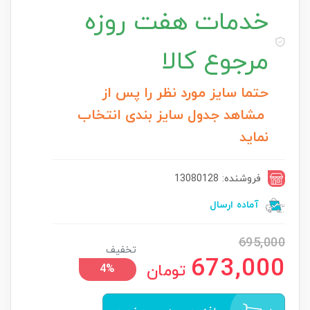
خدمات
هفت روزه
مرجوع کالا
حتما سایز مورد نظر را پس از
مشاهد جدول سایز بندی انتخاب
نماید
فروشنده: 13080128
آماده ارسال
695,000
تخفیف
673,000
تومان
4%