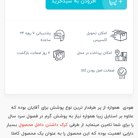
افزودن به سبدخرید
امکان
تحویل
پشتیبانی
۷ روزه ۲۴
اکسپرس
ساعته
امکان
پرداخت در محل
۷ روز
ضمانت بازگشت
ضمانت
اصل بودن کالا
هودی همواره از پر طرفدار ترین نوع پوشش برای آقایان بوده که
علاوه بر استایل زیبا همواره نیاز به پوشش گرم در فصول سرد سال
را برای شما تامین مینماید از طرفی
کرک داشتن داخل محصول
بسیار
دارایی اهمیت بوده که این محصول را به عنوان یک محصول کاملا