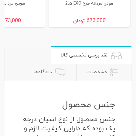
هودی مردانه طرح EXO کد2
هودی مردانه طرح
673,000
673,000
تومان
ت
نقد برسی تخصصی کالا
مشخصات
دیدگاه‌ها
جنس محصول
جنس محصول از نوع اسپان درجه
یک بوده که دارایی کیفیت لازم و