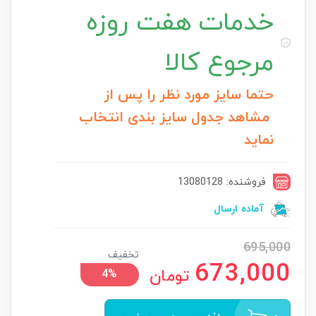
خدمات
هفت روزه
مرجوع کالا
حتما سایز مورد نظر را پس از
مشاهد جدول سایز بندی انتخاب
نماید
فروشنده: 13080128
آماده ارسال
695,000
تخفیف
673,000
تومان
4%