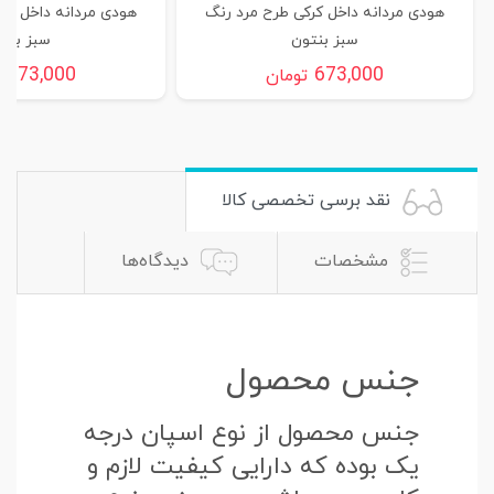
هودی مردانه داخل کرکی طرح مرد رنگ
هودی مردانه داخل کر
سبز بنتون
سبز بنت
673,000
673,000
تومان
ت
نقد برسی تخصصی کالا
مشخصات
دیدگاه‌ها
جنس محصول
جنس محصول از نوع اسپان درجه
یک بوده که دارایی کیفیت لازم و