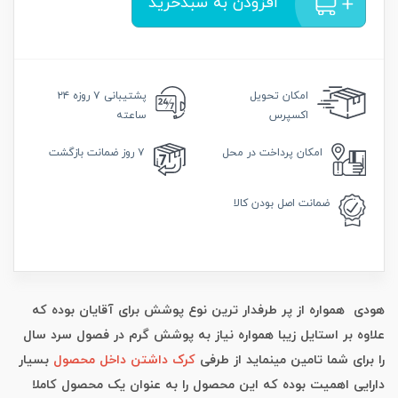
افزودن به سبدخرید
امکان
تحویل
پشتیبانی
۷ روزه ۲۴
اکسپرس
ساعته
امکان
پرداخت در محل
۷ روز
ضمانت بازگشت
ضمانت
اصل بودن کالا
هودی همواره از پر طرفدار ترین نوع پوشش برای آقایان بوده که
علاوه بر استایل زیبا همواره نیاز به پوشش گرم در فصول سرد سال
را برای شما تامین مینماید از طرفی
کرک داشتن داخل محصول
بسیار
دارایی اهمیت بوده که این محصول را به عنوان یک محصول کاملا