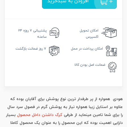
افزودن به سبدخرید
امکان
تحویل
پشتیبانی
۷ روزه ۲۴
اکسپرس
ساعته
امکان
پرداخت در محل
۷ روز
ضمانت بازگشت
ضمانت
اصل بودن کالا
هودی همواره از پر طرفدار ترین نوع پوشش برای آقایان بوده که
علاوه بر استایل زیبا همواره نیاز به پوشش گرم در فصول سرد سال
را برای شما تامین مینماید از طرفی
کرک داشتن داخل محصول
بسیار
دارایی اهمیت بوده که این محصول را به عنوان یک محصول کاملا