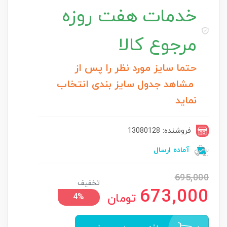
خدمات
هفت روزه
مرجوع کالا
حتما سایز مورد نظر را پس از
مشاهد جدول سایز بندی انتخاب
نماید
فروشنده: 13080128
آماده ارسال
695,000
تخفیف
673,000
تومان
4%