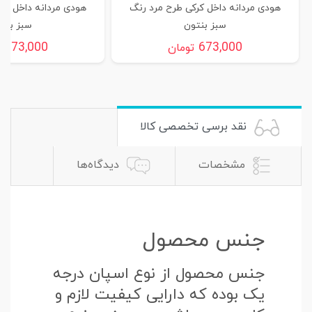
هودی مردانه داخل کرکی طرح مرد رنگ
هودی مردانه داخل کر
سبز بنتون
سبز بنت
673,000
673,000
تومان
ت
نقد برسی تخصصی کالا
مشخصات
دیدگاه‌ها
جنس محصول
جنس محصول از نوع اسپان درجه
یک بوده که دارایی کیفیت لازم و