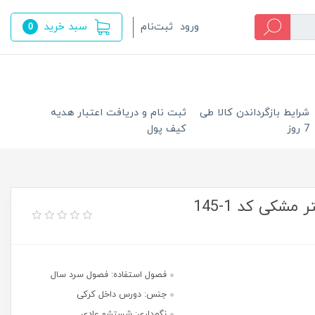
سبد خرید
ورود
ثبت‌نام
0
شرایط بازگرداندن کالا طی
ثبت نام و دریافت اعتبار هدیه
7 روز
کیف پول
شکی کد 1-145
فصول استفاده: فصول سرد سال
جنس: دورس داخل کرکی
نگهداری: شستشو عادی