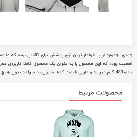
هودی همواره از پر طرفدار ترین نوع پوشش برای آقایان بوده که علاوه 
اهمیت بوده که این محصول را به عنوان یک محصول کاملا کاربردی معر
حدود480 گرم میرسد و داریی قیمت کاملا مقرون به صرفعه بدون هیچ واسطه ای است که همه این موارد شما را در یک خرید خوب یاری میکند.
محصولات مرتبط