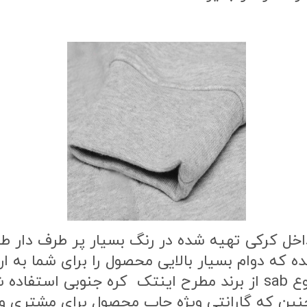
اخل کرکی تهیه شده در رنگ بسیار پر طرف دار 
ه که دوام بسیار بالایی محصول را برای شما به
طرح محصول از بهترین نوع مواد چاپ از نوع sab از برند مطرح این
ن که گارانتی ویژه چاپ محصول برای مشتری وج