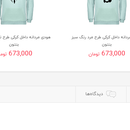
دانه داخل کرکی طرح مرد رنگ سبز
هودی مردانه داخل کرکی طرح ن
بنتون
بنتون
673,000
673,000
تومان
توم
دیدگاه‌ها