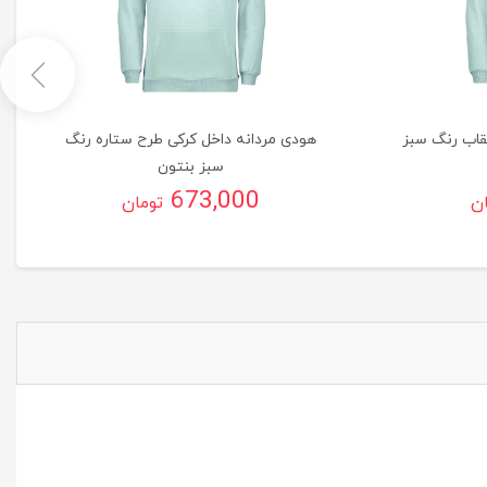
قاب رنگ سبز
هودی مردانه داخل کرکی طرح ستاره رنگ
سبز بنتون
673,000
ان
تومان