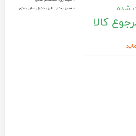
ت شده
سایز بندی: طبق جدول سایز بندی ا...
جوع کالا
اید