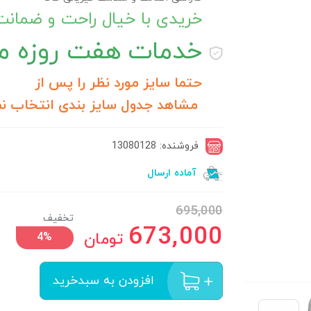
خریدی با خیال راحت و ضمان
خدمات
هفت روزه مر
حتما سایز مورد نظر را پس از
مشاهد جدول سایز بندی انتخاب نم
فروشنده: 13080128
آماده ارسال
695,000
تخفیف
673,000
تومان
4%
افزودن به سبدخرید