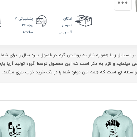
امکان
پشتیبانی
۷
تحویل
روزه ۲۴
اکسپرس
ساعته
بر استایل زیبا همواره نیاز به پوشش گرم در فصول سرد سال را برای شما 
فی مینماید و لازم به ذکر است که این محصول توسط گروه تولید آریا پ