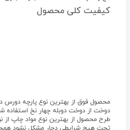
کیفیت کلی محصول
محصول فوق از بهترین نوع پارچه دورس د
دوخت از دوخت دوبله چهار نخ استفاده شد
تحت هیچ شرایطی دچار مشکل نشود همچنی