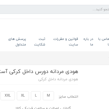
ماس با
در باره
قوانین و مقررات
ثبت
پرسش های
ما
سایت
شکایت
متداول
هودی مردانه دورس داخل کرکی آستر م
هودی مردانه داخل کرکی
XXL
XL
L
M
انتخاب سایز:
گارانتی اصالت و سلامت فیزیکی کالا