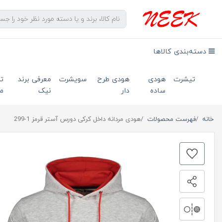
دسته‌بندی کالاها
تیشرت
هودی
هودی طرح
سویشرت
معرفی برند
ت
ساده
دار
نیک
ما
خانه
فهرست محصولات
هودی مردانه داخل کرکی دورس آستر قرمز 1-299