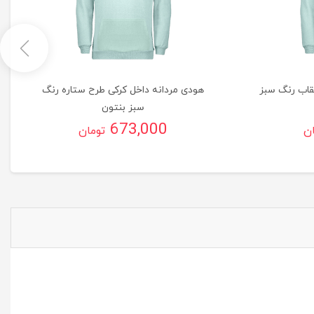
قاب رنگ سبز
هودی مردانه داخل کرکی طرح ستاره رنگ
سبز بنتون
673,000
ان
تومان