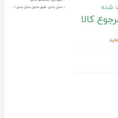
ت شده
سایز بندی: طبق جدول سایز بندی ا...
جوع کالا
اید