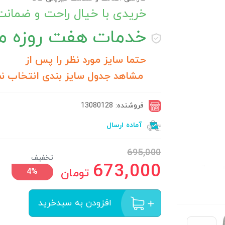
خریدی با خیال راحت و ضمان
خدمات
هفت روزه مر
حتما سایز مورد نظر را پس از
مشاهد جدول سایز بندی انتخاب نم
فروشنده: 13080128
آماده ارسال
695,000
تخفیف
673,000
تومان
4%
افزودن به سبدخرید