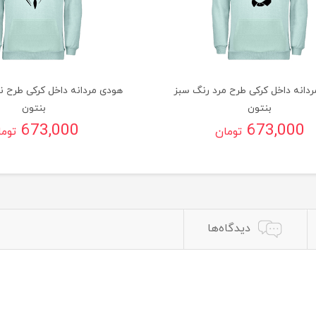
دانه داخل کرکی طرح مرد رنگ سبز
هودی مردانه داخل کرکی طرح ن
بنتون
بنتون
673,000
673,000
تومان
توم
دیدگاه‌ها