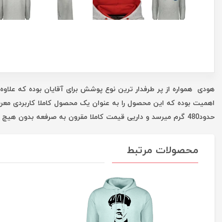
هودی همواره از پر طرفدار ترین نوع پوشش برای آقایان بوده که علاوه 
اهمیت بوده که این محصول را به عنوان یک محصول کاملا کاربردی معر
حدود480 گرم میرسد و داریی قیمت کاملا مقرون به صرفعه بدون هیچ واسطه ای است که همه این موارد شما را در یک خرید خوب یاری میکند.
محصولات مرتبط