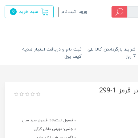
سبد خرید
ورود
ثبت‌نام
0
شرایط بازگرداندن کالا طی
ثبت نام و دریافت اعتبار هدیه
7 روز
کیف پول
ز 1-299
فصول استفاده: فصول سرد سال
جنس: دورس داخل کرکی
نگهداری: شستشو عادی