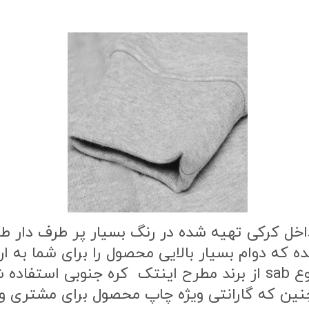
اخل کرکی تهیه شده در رنگ بسیار پر طرف دار 
ه که دوام بسیار بالایی محصول را برای شما به
طرح محصول از بهترین نوع مواد چاپ از نوع sab از برند مطرح این
ن که گارانتی ویژه چاپ محصول برای مشتری وج