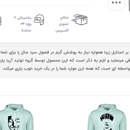
امکان
پشتیبانی
۷
تحویل
روزه ۲۴
اکسپرس
ساعته
بر استایل زیبا همواره نیاز به پوشش گرم در فصول سرد سال را برای شما 
فی مینماید و لازم به ذکر است که این محصول توسط گروه تولید آریا پ