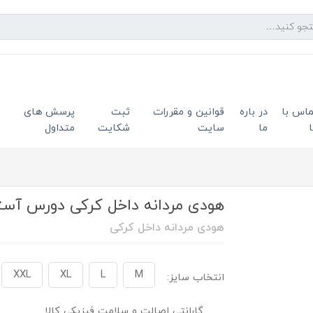
ماس با
در باره
قوانین و مقررات
ثبت
پرسش های
ما
سایت
شکایت
متداول
هودی مردانه داخل کرکی دورس آستر قرم
هودی مردانه داخل کرکی
XXL
XL
L
M
انتخاب سایز:
گارانتی اصالت و سلامت فیزیکی کالا