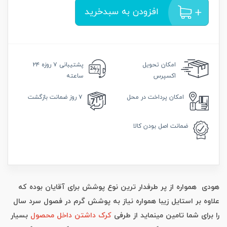
افزودن به سبدخرید
امکان
تحویل
پشتیبانی
۷ روزه ۲۴
اکسپرس
ساعته
امکان
پرداخت در محل
۷ روز
ضمانت بازگشت
ضمانت
اصل بودن کالا
هودی همواره از پر طرفدار ترین نوع پوشش برای آقایان بوده که
علاوه بر استایل زیبا همواره نیاز به پوشش گرم در فصول سرد سال
را برای شما تامین مینماید از طرفی
کرک داشتن داخل محصول
بسیار