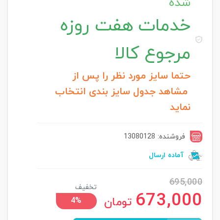
شده
خدمات
هفت روزه
مرجوع کالا
حتما سایز مورد نظر را پس از
مشاهد جدول سایز بندی انتخاب
نماید
فروشنده: 13080128
آماده ارسال
695,000
تخفیف
673,000
تومان
4%