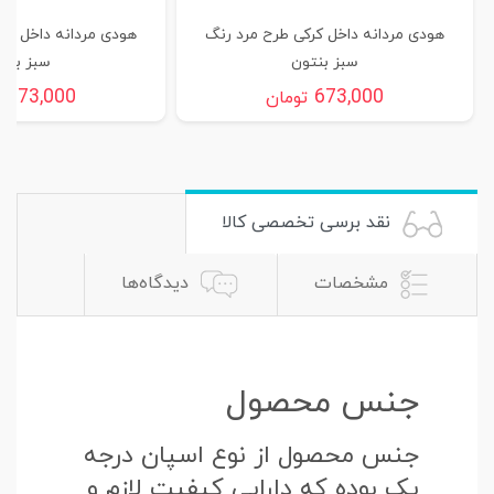
هودی مردانه داخل کرکی طرح مرد رنگ
هودی مردانه داخل کر
سبز بنتون
سبز بنت
673,000
673,000
تومان
ت
نقد برسی تخصصی کالا
مشخصات
دیدگاه‌ها
جنس محصول
جنس محصول از نوع اسپان درجه
یک بوده که دارایی کیفیت لازم و