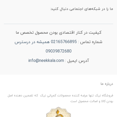
ما را در شبکه‌های اجتماعی دنبال کنید:
کیفیت در کنار اقتصادی بودن محصول تخصص ما
شماره تماس :
02165766895 همیشه در درسترس
09039872680
آدرس ایمیل :
info@neekkala.com
درباره ما
فروشگاه نیک تنها عرضه کننده محصولات کمپانی نیک که تضمین دهنده اصل
بودن کالا و اصالت محصول است