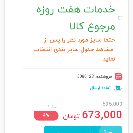
خدمات
هفت روزه
مرجوع کالا
حتما سایز مورد نظر را پس از
مشاهد جدول سایز بندی انتخاب
نماید
فروشنده: 13080128
آماده ارسال
695,000
تخفیف
673,000
تومان
4%