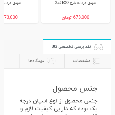
هودی مردانه طرح EXO کد2
هودی مردانه طرح
673,000
673,000
تومان
ت
نقد برسی تخصصی کالا
مشخصات
دیدگاه‌ها
جنس محصول
جنس محصول از نوع اسپان درجه
یک بوده که دارایی کیفیت لازم و