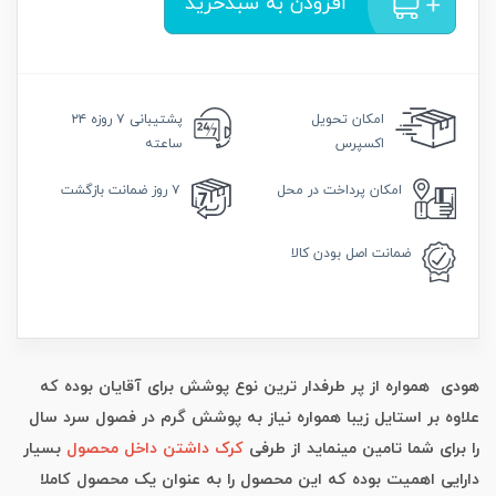
افزودن به سبدخرید
امکان
تحویل
پشتیبانی
۷ روزه ۲۴
اکسپرس
ساعته
امکان
پرداخت در محل
۷ روز
ضمانت بازگشت
ضمانت
اصل بودن کالا
هودی همواره از پر طرفدار ترین نوع پوشش برای آقایان بوده که
علاوه بر استایل زیبا همواره نیاز به پوشش گرم در فصول سرد سال
را برای شما تامین مینماید از طرفی
کرک داشتن داخل محصول
بسیار
دارایی اهمیت بوده که این محصول را به عنوان یک محصول کاملا