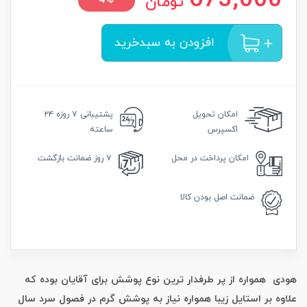
673,000
تومان
4%
افزودن به سبدخرید
امکان
تحویل
پشتیبانی
۷ روزه ۲۴
اکسپرس
ساعته
امکان
پرداخت در محل
۷ روز
ضمانت بازگشت
ضمانت
اصل بودن کالا
هودی همواره از پر طرفدار ترین نوع پوشش برای آقایان بوده که
علاوه بر استایل زیبا همواره نیاز به پوشش گرم در فصول سرد سال