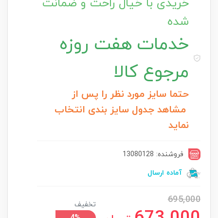
خریدی با خیال راحت و ضمانت
شده
خدمات
هفت روزه
مرجوع کالا
حتما سایز مورد نظر را پس از
مشاهد جدول سایز بندی انتخاب
نماید
فروشنده: 13080128
آماده ارسال
695,000
تخفیف