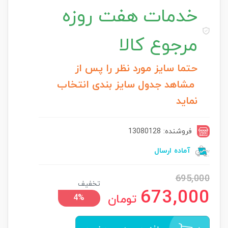
خدمات
هفت روزه
مرجوع کالا
حتما سایز مورد نظر را پس از
مشاهد جدول سایز بندی انتخاب
نماید
فروشنده: 13080128
آماده ارسال
695,000
تخفیف
673,000
تومان
4%