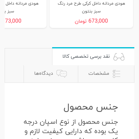
هودی مردانه داخل کرکی طرح مرد رنگ
هودی مردانه داخل کر
سبز بنتون
سبز بنت
673,000
673,000
تومان
ت
نقد برسی تخصصی کالا
مشخصات
دیدگاه‌ها
جنس محصول
جنس محصول از نوع اسپان درجه
یک بوده که دارایی کیفیت لازم و