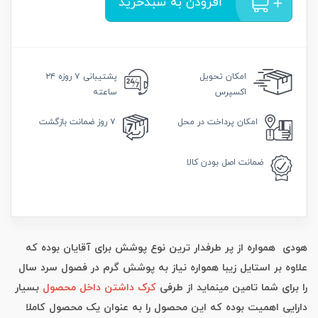
افزودن به سبدخرید
امکان
تحویل
پشتیبانی
۷ روزه ۲۴
اکسپرس
ساعته
امکان
پرداخت در محل
۷ روز
ضمانت بازگشت
ضمانت
اصل بودن کالا
هودی همواره از پر طرفدار ترین نوع پوشش برای آقایان بوده که
علاوه بر استایل زیبا همواره نیاز به پوشش گرم در فصول سرد سال
را برای شما تامین مینماید از طرفی
کرک داشتن داخل محصول
بسیار
دارایی اهمیت بوده که این محصول را به عنوان یک محصول کاملا