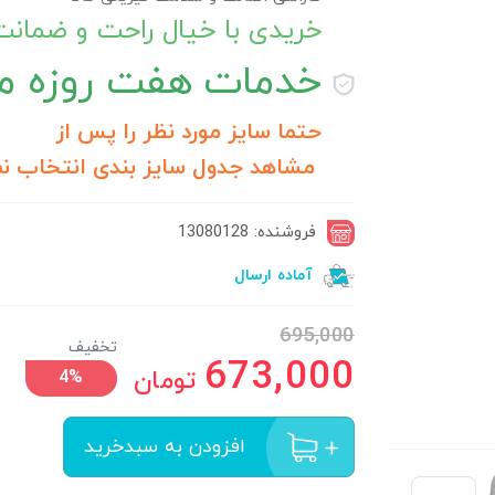
خریدی با خیال راحت و ضمان
خدمات
هفت روزه مر
حتما سایز مورد نظر را پس از
مشاهد جدول سایز بندی انتخاب نم
فروشنده: 13080128
آماده ارسال
695,000
تخفیف
673,000
تومان
4%
افزودن به سبدخرید