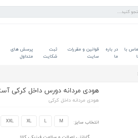
ماس با
در باره
قوانین و مقررات
ثبت
پرسش های
ما
سایت
شکایت
متداول
هودی مردانه دورس داخل کرکی آستر م
هودی مردانه داخل کرکی
XXL
XL
L
M
انتخاب سایز:
گارانتی اصالت و سلامت فیزیکی کالا