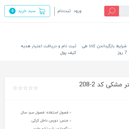
سبد خرید
ورود
ثبت‌نام
0
شرایط بازگرداندن کالا طی
ثبت نام و دریافت اعتبار هدیه
7 روز
کیف پول
شکی کد 2-208
فصول استفاده: فصول سرد سال
جنس: دورس داخل کرکی
نگهداری: شستشو عادی