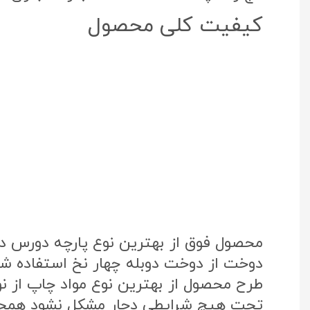
کیفیت کلی محصول
محصول فوق از بهترین نوع پارچه دورس د
دوخت از دوخت دوبله چهار نخ استفاده شد
تحت هیچ شرایطی دچار مشکل نشود همچنی