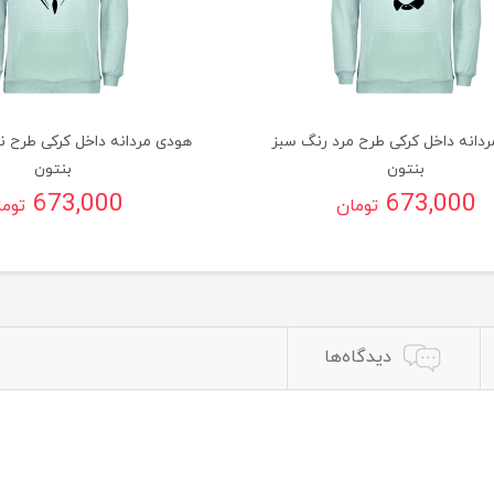
دانه داخل کرکی طرح مرد رنگ سبز
هودی مردانه داخل کرکی طرح ن
بنتون
بنتون
673,000
673,000
تومان
توم
دیدگاه‌ها