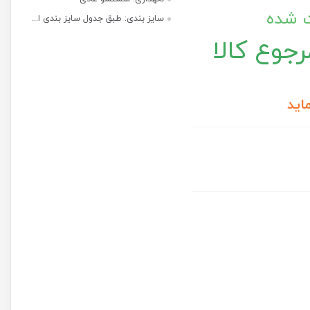
ت شده
سایز بندی: طبق جدول سایز بندی ا...
جوع کالا
اید