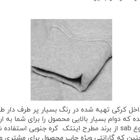
اخل کرکی تهیه شده در رنگ بسیار پر طرف دار 
ه که دوام بسیار بالایی محصول را برای شما به
طرح محصول از بهترین نوع مواد چاپ از نوع sab از برند مطرح این
ن که گارانتی ویژه چاپ محصول برای مشتری وج