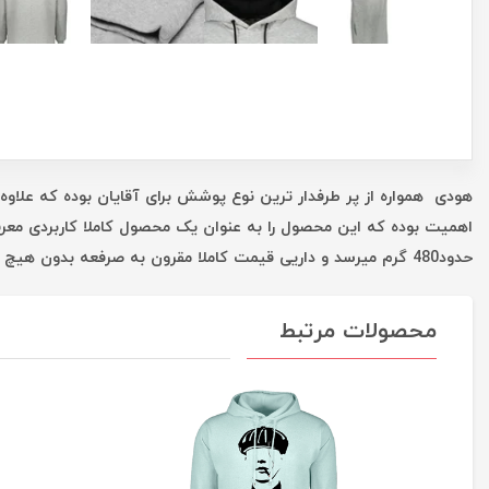
هودی همواره از پر طرفدار ترین نوع پوشش برای آقایان بوده که علاوه 
اهمیت بوده که این محصول را به عنوان یک محصول کاملا کاربردی معر
حدود480 گرم میرسد و داریی قیمت کاملا مقرون به صرفعه بدون هیچ واسطه ای است که همه این موارد شما را در یک خرید خوب یاری میکند.
محصولات مرتبط