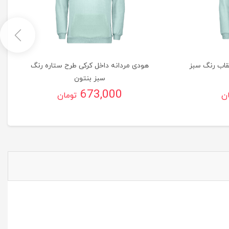
قاب رنگ سبز
هودی مردانه داخل کرکی طرح ستاره رنگ
سبز بنتون
673,000
ان
تومان