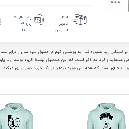
امکان
پشتیبانی
۷
تحویل
روزه ۲۴
اکسپرس
ساعته
بر استایل زیبا همواره نیاز به پوشش گرم در فصول سرد سال را برای شما 
فی مینماید و لازم به ذکر است که این محصول توسط گروه تولید آریا پ