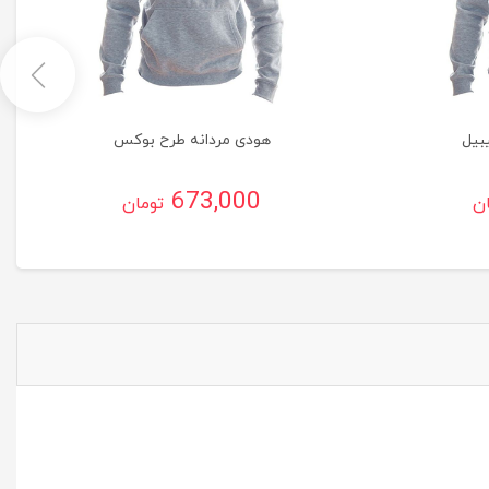
بیل
هودی مردانه طرح بوکس
673,000
ان
تومان