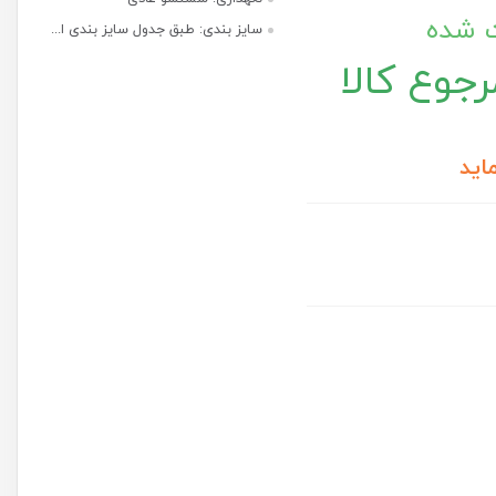
ت شده
سایز بندی: طبق جدول سایز بندی ا...
جوع کالا
اید