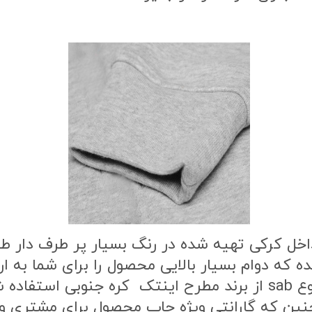
اخل کرکی تهیه شده در رنگ بسیار پر طرف دار 
ه که دوام بسیار بالایی محصول را برای شما به
طرح محصول از بهترین نوع مواد چاپ از نوع sab از برند مطرح این
ن که گارانتی ویژه چاپ محصول برای مشتری وج