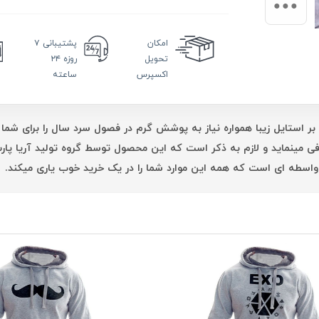
امکان
پشتیبانی
۷
تحویل
روزه ۲۴
اکسپرس
ساعته
بر استایل زیبا همواره نیاز به پوشش گرم در فصول سرد سال را برای شما 
فی مینماید و لازم به ذکر است که این محصول توسط گروه تولید آریا پ