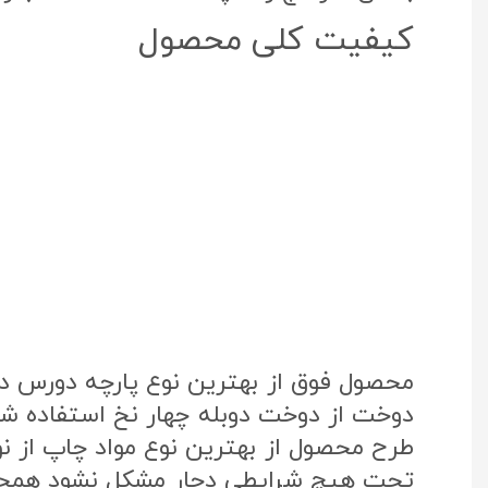
کیفیت کلی محصول
محصول فوق از بهترین نوع پارچه دورس د
دوخت از دوخت دوبله چهار نخ استفاده شد
تحت هیچ شرایطی دچار مشکل نشود همچنی