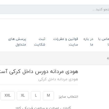
ماس با
در باره
قوانین و مقررات
ثبت
پرسش های
ما
سایت
شکایت
متداول
هودی مردانه دورس داخل کرکی آستر نار
هودی مردانه داخل کرکی
XXL
XL
L
M
انتخاب سایز:
گارانتی اصالت و سلامت فیزیکی کالا