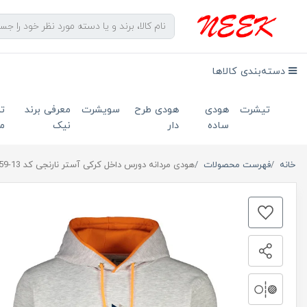
دسته‌بندی کالاها
تیشرت
هودی
هودی طرح
سویشرت
معرفی برند
ت
ساده
دار
نیک
ما
خانه
فهرست محصولات
هودی مردانه دورس داخل کرکی آستر نارنجی کد 13-459