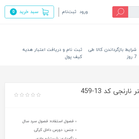
سبد خرید
ورود
ثبت‌نام
0
شرایط بازگرداندن کالا طی
ثبت نام و دریافت اعتبار هدیه
7 روز
کیف پول
نجی کد 13-459
فصول استفاده: فصول سرد سال
جنس: دورس داخل کرکی
نگهداری: شستشو عادی