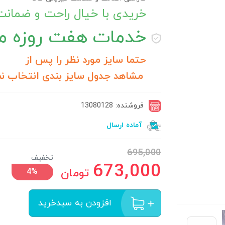
خریدی با خیال راحت و ضمان
خدمات
هفت روزه مر
حتما سایز مورد نظر را پس از
مشاهد جدول سایز بندی انتخاب نم
فروشنده: 13080128
آماده ارسال
695,000
تخفیف
673,000
تومان
4%
افزودن به سبدخرید