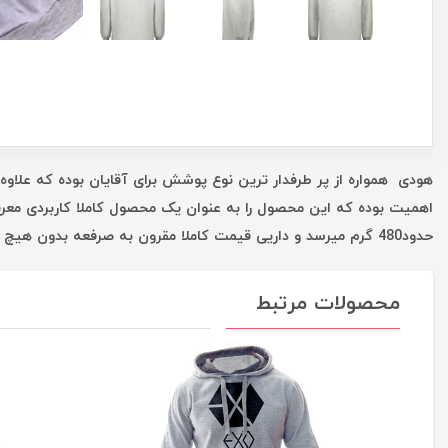
هودی همواره از پر طرفدار ترین نوع پوشش برای آقایان بوده که علاوه 
اهمیت بوده که این محصول را به عنوان یک محصول کاملا کاربردی معر
حدود480 گرم میرسد و داریی قیمت کاملا مقرون به صرفعه بدون هیچ واسطه ای است که همه این موارد شما را در یک خرید خوب یاری میکند.
محصولات مرتبط