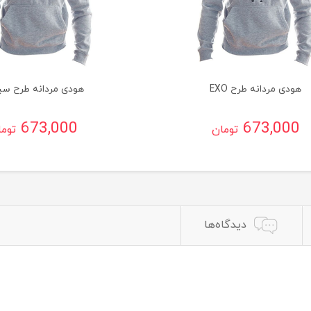
هودی مردانه طرح EXO
هودی مردانه طرح سی
673,000
673,000
تومان
توم
دیدگاه‌ها