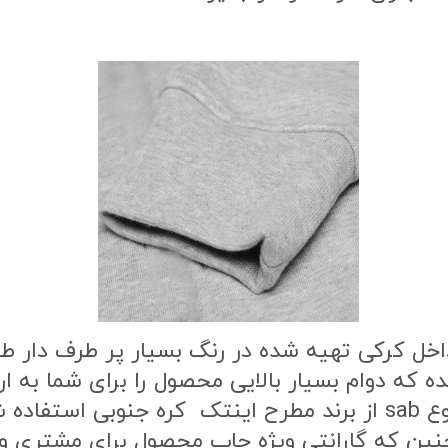
اخل کرکی تهیه شده در رنگ بسیار پر طرف دار 
ه که دوام بسیار بالایی محصول را برای شما به
طرح محصول از بهترین نوع مواد چاپ از نوع sab از برند مطرح این
ن که گارانتی ویژه چاپ محصول برای مشتری وج