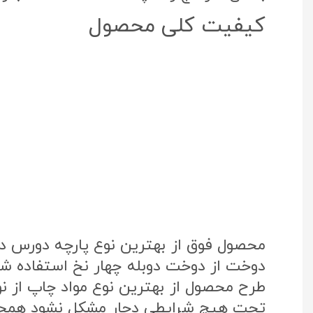
کیفیت کلی محصول
محصول فوق از بهترین نوع پارچه دورس د
دوخت از دوخت دوبله چهار نخ استفاده شد
تحت هیچ شرایطی دچار مشکل نشود همچنی