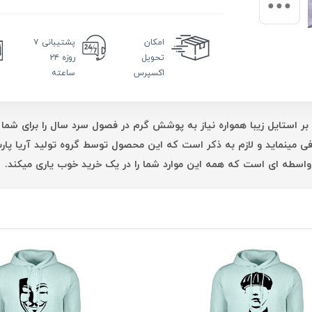
امکان
پشتیبانی
۷
تحویل
روزه ۲۴
اکسپرس
ساعته
بر استایل زیبا همواره نیاز به پوشش گرم در فصول سرد سال را برای شما 
فی مینماید و لازم به ذکر است که این محصول توسط گروه تولید آریا پ