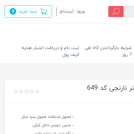
سبد خرید
ورود
ثبت‌نام
0
شرایط بازگرداندن کالا طی
ثبت نام و دریافت اعتبار هدیه
7 روز
کیف پول
ارنجی کد 649
فصول استفاده: فصول سرد سال
جنس: دورس داخل کرکی
نگهداری: شستشو عادی