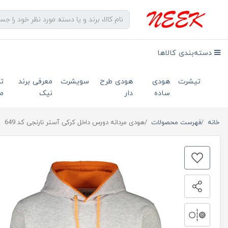
دسته‌بندی کالاها
تیشرت
هودی
هودی طرح
سویشرت
معرفی برند
ت
ساده
دار
نیک
ما
خانه
فهرست محصولات
هودی مردانه دورس داخل کرکی آستر نارنجی کد 649