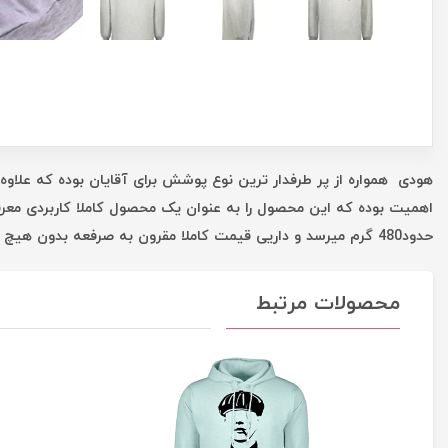
هودی همواره از پر طرفدار ترین نوع پوشش برای آقایان بوده که علاوه 
اهمیت بوده که این محصول را به عنوان یک محصول کاملا کاربردی معر
حدود480 گرم میرسد و داریی قیمت کاملا مقرون به صرفعه بدون هیچ واسطه ای است که همه این موارد شما را در یک خرید خوب یاری میکند.
محصولات مرتبط