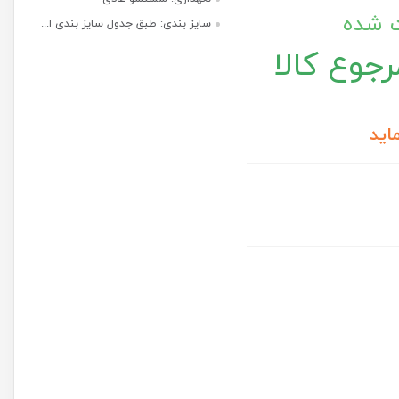
ت شده
سایز بندی: طبق جدول سایز بندی ا...
جوع کالا
اید