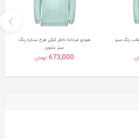
قاب رنگ سبز
هودی مردانه داخل کرکی طرح ستاره رنگ
سبز بنتون
673,000
ان
تومان