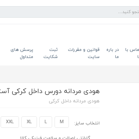
ماس با
در باره
قوانین و مقررات
ثبت
پرسش های
ما
سایت
شکایت
متداول
هودی مردانه دورس داخل کرکی آستر ن
هودی مردانه داخل کرکی
XXL
XL
L
M
انتخاب سایز:
گارانتی اصالت و سلامت فیزیکی کالا