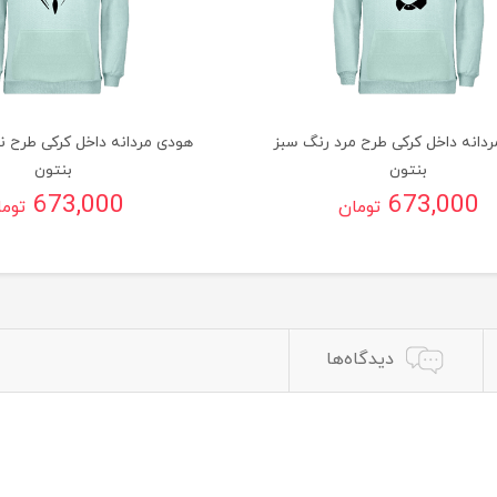
دانه داخل کرکی طرح مرد رنگ سبز
هودی مردانه داخل کرکی طرح ن
بنتون
بنتون
673,000
673,000
تومان
توم
دیدگاه‌ها