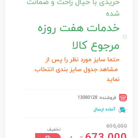
خریدی با خیال راحت و ضمانت
شده
خدمات
هفت روزه
مرجوع کالا
حتما سایز مورد نظر را پس از
مشاهد جدول سایز بندی انتخاب
نماید
فروشنده: 13080128
آماده ارسال
695,000
تخفیف