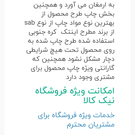
به ارمغان می آورد و همچنین
بخش چاپ طرح محصول از
بهترین نوع مواد چاپ از نوع sab
از برند مطرح اینتک کره جنوبی
استفاده شده طرح چاپ شده به
روی محصول تحت هیچ شرایطی
دچار مشکل نشود همچنین که
گارانتی ویژه چاپ محصول برای
مشتری وجود دارد
امکانت ویژه فروشگاه
نیک کالا
خدمات ویژه فروشگاه برای
مشتریان محترم