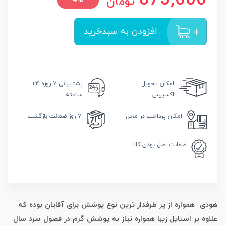
673,000
تومان
4%
افزودن به سبدخرید
امکان
تحویل
پشتیبانی
۷ روزه ۲۴
اکسپرس
ساعته
امکان
پرداخت در محل
۷ روز
ضمانت بازگشت
ضمانت
اصل بودن کالا
هودی همواره از پر طرفدار ترین نوع پوشش برای آقایان بوده که
علاوه بر استایل زیبا همواره نیاز به پوشش گرم در فصول سرد سال