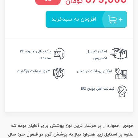
673,000
تومان
4%
افزودن به سبدخرید
امکان
تحویل
پشتیبانی
۷ روزه ۲۴
اکسپرس
ساعته
امکان
پرداخت در محل
۷ روز
ضمانت بازگشت
ضمانت
اصل بودن کالا
هودی همواره از پر طرفدار ترین نوع پوشش برای آقایان بوده که
علاوه بر استایل زیبا همواره نیاز به پوشش گرم در فصول سرد سال