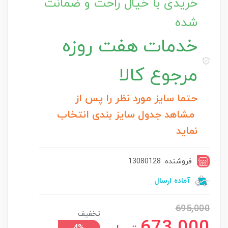
خریدی با خیال راحت و ضمانت
شده
خدمات
هفت روزه
مرجوع کالا
حتما سایز مورد نظر را پس از
مشاهد جدول سایز بندی انتخاب
نماید
فروشنده: 13080128
آماده ارسال
695,000
تخفیف