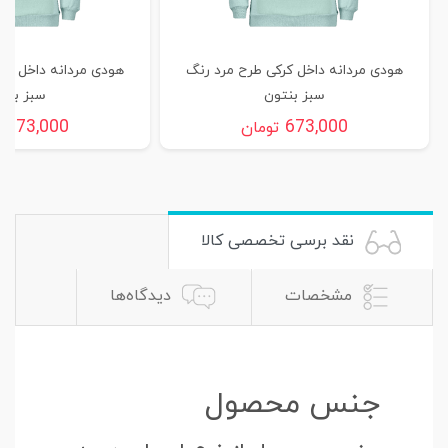
هودی مردانه داخل کرکی طرح مرد رنگ
هودی مردانه داخل کر
سبز بنتون
سبز بنت
673,000
673,000
تومان
ت
نقد برسی تخصصی کالا
مشخصات
دیدگاه‌ها
جنس محصول