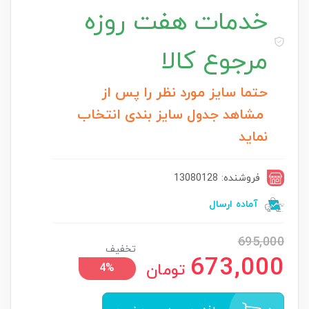
خدمات
هفت روزه
مرجوع کالا
حتما سایز مورد نظر را پس از
مشاهد جدول سایز بندی انتخاب
نماید
فروشنده: 13080128
آماده ارسال
695,000
تخفیف
673,000
تومان
4%