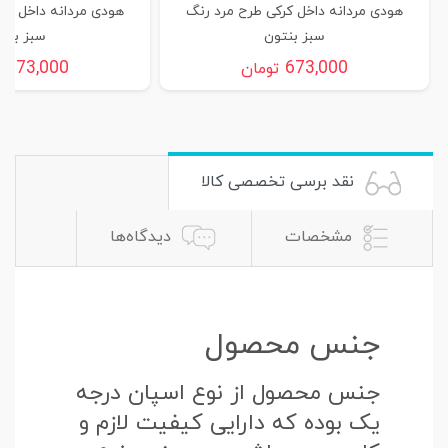
هودی مردانه داخل کرکی طرح مرد رنگ
هودی مردانه داخل کر
سبز بنتون
سبز بنت
673,000
673,000
تومان
ت
نقد برسی تخصصی کالا
مشخصات
دیدگاه‌ها
جنس محصول
جنس محصول از نوع اسپان درجه
یک بوده که دارایی کیفیت لازم و