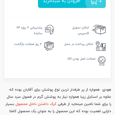
افزودن به سبدخرید
امکان
تحویل
پشتیبانی
۷ روزه ۲۴
اکسپرس
ساعته
امکان
پرداخت در محل
۷ روز
ضمانت بازگشت
ضمانت
اصل بودن کالا
هودی همواره از پر طرفدار ترین نوع پوشش برای آقایان بوده که
علاوه بر استایل زیبا همواره نیاز به پوشش گرم در فصول سرد سال
را برای شما تامین مینماید از طرفی
کرک داشتن داخل محصول
بسیار
دارایی اهمیت بوده که این محصول را به عنوان یک محصول کاملا