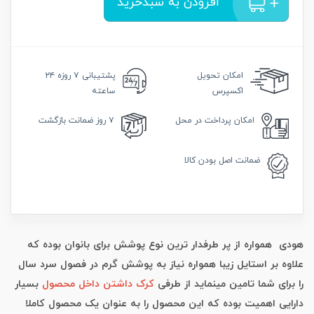
افزودن به سبدخرید
امکان
تحویل
پشتیبانی
۷ روزه ۲۴
اکسپرس
ساعته
امکان
پرداخت در محل
۷ روز
ضمانت بازگشت
ضمانت
اصل بودن کالا
هودی همواره از پر طرفدار ترین نوع پوشش برای بانوان بوده که
علاوه بر استایل زیبا همواره نیاز به پوشش گرم در فصول سرد سال
را برای شما تامین مینماید از طرفی
کرک داشتن داخل محصول
بسیار
دارایی اهمیت بوده که این محصول را به عنوان یک محصول کاملا