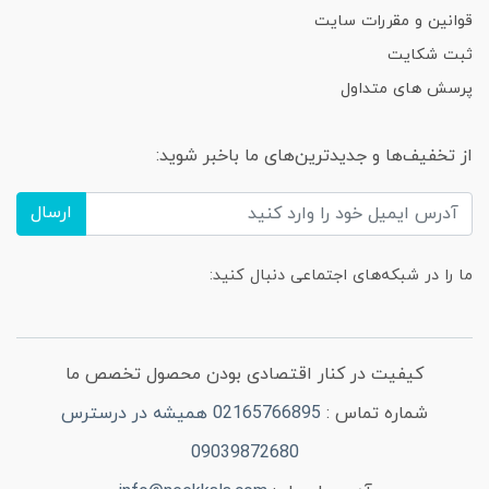
قوانین و مقررات سایت
ثبت شکایت
پرسش های متداول
از تخفیف‌ها و جدیدترین‌های ما باخبر شوید:
ارسال
ما را در شبکه‌های اجتماعی دنبال کنید:
کیفیت در کنار اقتصادی بودن محصول تخصص ما
شماره تماس :
02165766895 همیشه در درسترس
09039872680