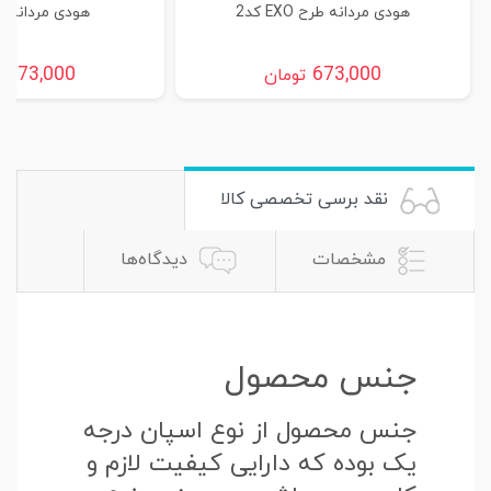
هودی مردانه طرح EXO کد2
هودی مردانه طرح
673,000
673,000
تومان
ت
نقد برسی تخصصی کالا
مشخصات
دیدگاه‌ها
جنس محصول
جنس محصول از نوع اسپان درجه
یک بوده که دارایی کیفیت لازم و