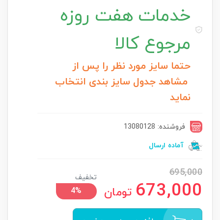
خدمات
هفت روزه
مرجوع کالا
حتما سایز مورد نظر را پس از
مشاهد جدول سایز بندی انتخاب
نماید
فروشنده: 13080128
آماده ارسال
695,000
تخفیف
673,000
تومان
4%