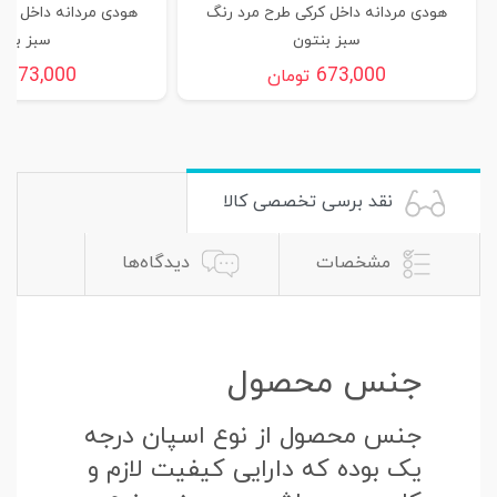
هودی مردانه داخل کرکی طرح مرد رنگ
هودی مردانه داخل کر
سبز بنتون
سبز بنت
673,000
673,000
تومان
ت
نقد برسی تخصصی کالا
مشخصات
دیدگاه‌ها
جنس محصول
جنس محصول از نوع اسپان درجه
یک بوده که دارایی کیفیت لازم و