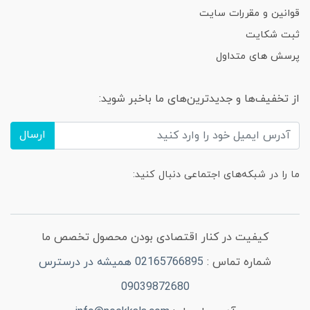
قوانین و مقررات سایت
ثبت شکایت
پرسش های متداول
از تخفیف‌ها و جدیدترین‌های ما باخبر شوید:
ارسال
ما را در شبکه‌های اجتماعی دنبال کنید:
کیفیت در کنار اقتصادی بودن محصول تخصص ما
شماره تماس :
02165766895 همیشه در درسترس
09039872680