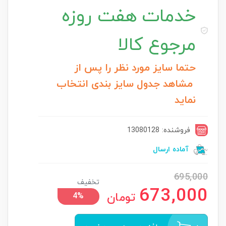
خدمات
هفت روزه
مرجوع کالا
حتما سایز مورد نظر را پس از
مشاهد جدول سایز بندی انتخاب
نماید
فروشنده: 13080128
آماده ارسال
695,000
تخفیف
673,000
تومان
4%