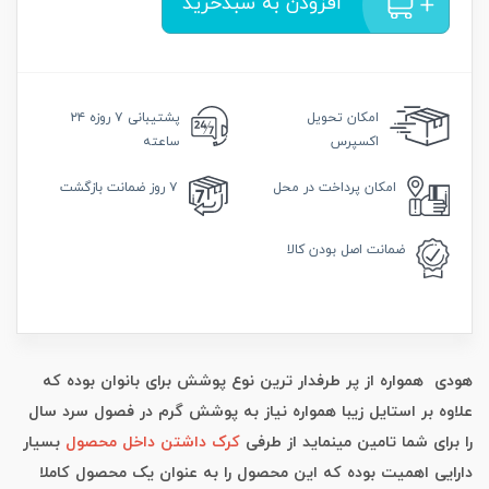
افزودن به سبدخرید
امکان
تحویل
پشتیبانی
۷ روزه ۲۴
اکسپرس
ساعته
امکان
پرداخت در محل
۷ روز
ضمانت بازگشت
ضمانت
اصل بودن کالا
هودی همواره از پر طرفدار ترین نوع پوشش برای بانوان بوده که
علاوه بر استایل زیبا همواره نیاز به پوشش گرم در فصول سرد سال
را برای شما تامین مینماید از طرفی
کرک داشتن داخل محصول
بسیار
دارایی اهمیت بوده که این محصول را به عنوان یک محصول کاملا