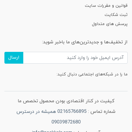
قوانین و مقررات سایت
ثبت شکایت
پرسش های متداول
از تخفیف‌ها و جدیدترین‌های ما باخبر شوید:
ارسال
ما را در شبکه‌های اجتماعی دنبال کنید:
کیفیت در کنار اقتصادی بودن محصول تخصص ما
شماره تماس :
02165766895 همیشه در درسترس
09039872680