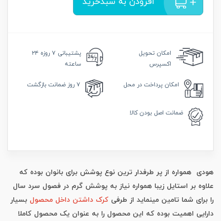
افزودن به سبدخرید
امکان
تحویل
پشتیبانی
۷ روزه ۲۴
اکسپرس
ساعته
امکان
پرداخت در محل
۷ روز
ضمانت بازگشت
ضمانت
اصل بودن کالا
هودی همواره از پر طرفدار ترین نوع پوشش برای بانوان بوده که
علاوه بر استایل زیبا همواره نیاز به پوشش گرم در فصول سرد سال
را برای شما تامین مینماید از طرفی
کرک داشتن داخل محصول
بسیار
دارایی اهمیت بوده که این محصول را به عنوان یک محصول کاملا