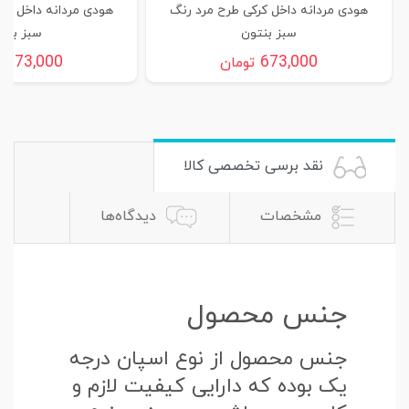
هودی مردانه داخل کرکی طرح مرد رنگ
هودی مردانه داخل کر
سبز بنتون
سبز بنت
673,000
673,000
تومان
ت
نقد برسی تخصصی کالا
مشخصات
دیدگاه‌ها
جنس محصول
جنس محصول از نوع اسپان درجه
یک بوده که دارایی کیفیت لازم و