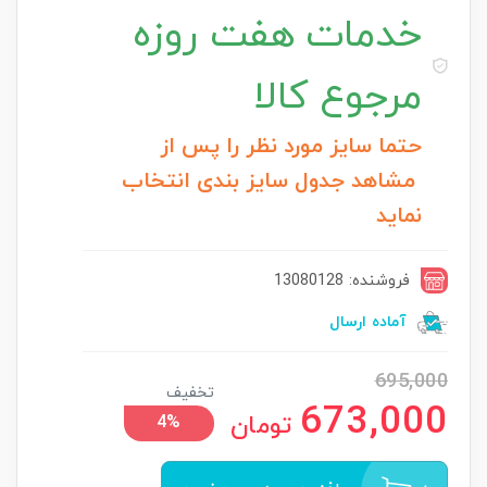
خدمات
هفت روزه
مرجوع کالا
حتما سایز مورد نظر را پس از
مشاهد جدول سایز بندی انتخاب
نماید
فروشنده: 13080128
آماده ارسال
695,000
تخفیف
673,000
تومان
4%