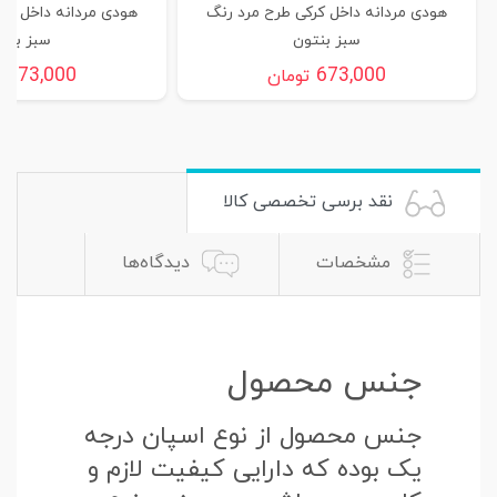
هودی مردانه داخل کرکی طرح مرد رنگ
هودی مردانه داخل کر
سبز بنتون
سبز بنت
673,000
673,000
تومان
ت
نقد برسی تخصصی کالا
مشخصات
دیدگاه‌ها
جنس محصول
جنس محصول از نوع اسپان درجه
یک بوده که دارایی کیفیت لازم و