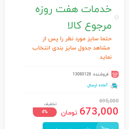
خدمات
هفت روزه
مرجوع کالا
حتما سایز مورد نظر را پس از
مشاهد جدول سایز بندی انتخاب
نماید
فروشنده: 13080128
آماده ارسال
695,000
تخفیف
673,000
تومان
4%