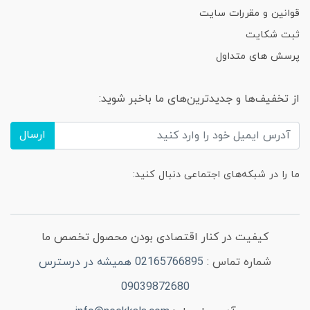
قوانین و مقررات سایت
ثبت شکایت
پرسش های متداول
از تخفیف‌ها و جدیدترین‌های ما باخبر شوید:
ارسال
ما را در شبکه‌های اجتماعی دنبال کنید:
کیفیت در کنار اقتصادی بودن محصول تخصص ما
شماره تماس :
02165766895 همیشه در درسترس
09039872680