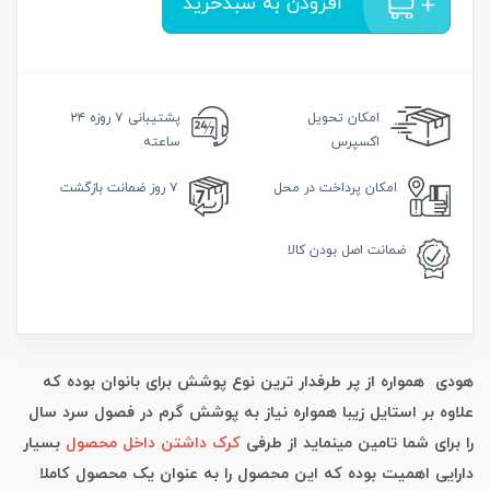
افزودن به سبدخرید
امکان
تحویل
پشتیبانی
۷ روزه ۲۴
اکسپرس
ساعته
امکان
پرداخت در محل
۷ روز
ضمانت بازگشت
ضمانت
اصل بودن کالا
هودی همواره از پر طرفدار ترین نوع پوشش برای بانوان بوده که
علاوه بر استایل زیبا همواره نیاز به پوشش گرم در فصول سرد سال
را برای شما تامین مینماید از طرفی
کرک داشتن داخل محصول
بسیار
دارایی اهمیت بوده که این محصول را به عنوان یک محصول کاملا