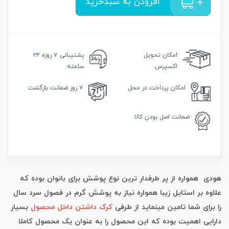
افزودن به سبدخرید
امکان
تحویل
پشتیبانی
۷ روزه ۲۴
اکسپرس
ساعته
امکان
پرداخت در محل
۷ روز
ضمانت بازگشت
ضمانت
اصل بودن کالا
هودی همواره از پر طرفدار ترین نوع پوشش برای بانوان بوده که
علاوه بر استایل زیبا همواره نیاز به پوشش گرم در فصول سرد سال
را برای شما تامین مینماید از طرفی
کرک داشتن داخل محصول
بسیار
دارایی اهمیت بوده که این محصول را به عنوان یک محصول کاملا