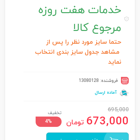
خدمات
هفت روزه
مرجوع کالا
حتما سایز مورد نظر را پس از
مشاهد جدول سایز بندی انتخاب
نماید
فروشنده: 13080128
آماده ارسال
695,000
تخفیف
673,000
تومان
4%