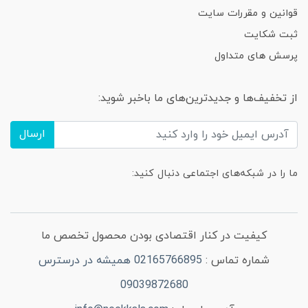
قوانین و مقررات سایت
ثبت شکایت
پرسش های متداول
از تخفیف‌ها و جدیدترین‌های ما باخبر شوید:
ارسال
ما را در شبکه‌های اجتماعی دنبال کنید:
کیفیت در کنار اقتصادی بودن محصول تخصص ما
شماره تماس :
02165766895 همیشه در درسترس
09039872680