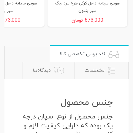
هودی مردانه داخل کرکی طرح مرد رنگ
هودی مردانه داخل کر
سبز بنتون
سبز بنت
673,000
673,000
تومان
ت
نقد برسی تخصصی کالا
مشخصات
دیدگاه‌ها
جنس محصول
جنس محصول از نوع اسپان درجه
یک بوده که دارایی کیفیت لازم و