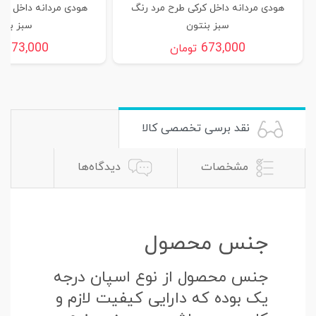
هودی مردانه داخل کرکی طرح مرد رنگ
هودی مردانه داخل کر
سبز بنتون
سبز بنت
673,000
673,000
تومان
ت
نقد برسی تخصصی کالا
مشخصات
دیدگاه‌ها
جنس محصول
جنس محصول از نوع اسپان درجه
یک بوده که دارایی کیفیت لازم و