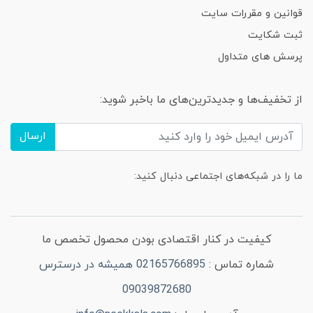
قوانین و مقررات سایت
ثبت شکایت
پرسش های متداول
از تخفیف‌ها و جدیدترین‌های ما باخبر شوید:
ارسال
ما را در شبکه‌های اجتماعی دنبال کنید:
کیفیت در کنار اقتصادی بودن محصول تخصص ما
شماره تماس :
02165766895 همیشه در درسترس
09039872680