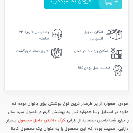
افزودن به سبدخرید
امکان
تحویل
پشتیبانی
۷ روزه ۲۴
اکسپرس
ساعته
امکان
پرداخت در محل
۷ روز
ضمانت بازگشت
ضمانت
اصل بودن کالا
هودی همواره از پر طرفدار ترین نوع پوشش برای بانوان بوده که
علاوه بر استایل زیبا همواره نیاز به پوشش گرم در فصول سرد سال
را برای شما تامین مینماید از طرفی
کرک داشتن داخل محصول
بسیار
دارایی اهمیت بوده که این محصول را به عنوان یک محصول کاملا