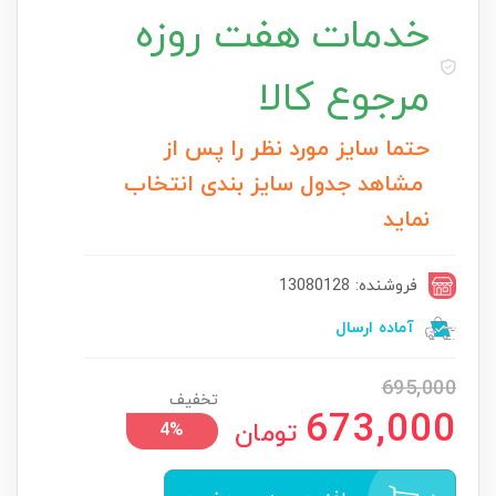
خدمات
هفت روزه
مرجوع کالا
حتما سایز مورد نظر را پس از
مشاهد جدول سایز بندی انتخاب
نماید
فروشنده: 13080128
آماده ارسال
695,000
تخفیف
673,000
تومان
4%