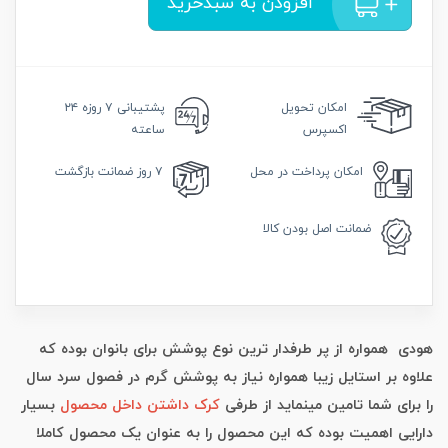
افزودن به سبدخرید
امکان
تحویل
پشتیبانی
۷ روزه ۲۴
اکسپرس
ساعته
امکان
پرداخت در محل
۷ روز
ضمانت بازگشت
ضمانت
اصل بودن کالا
هودی همواره از پر طرفدار ترین نوع پوشش برای بانوان بوده که
علاوه بر استایل زیبا همواره نیاز به پوشش گرم در فصول سرد سال
را برای شما تامین مینماید از طرفی
کرک داشتن داخل محصول
بسیار
دارایی اهمیت بوده که این محصول را به عنوان یک محصول کاملا