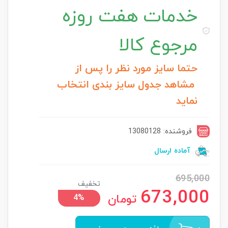
خدمات
هفت روزه
مرجوع کالا
حتما سایز مورد نظر را پس از
مشاهد جدول سایز بندی انتخاب
نماید
فروشنده: 13080128
آماده ارسال
695,000
تخفیف
673,000
تومان
4%