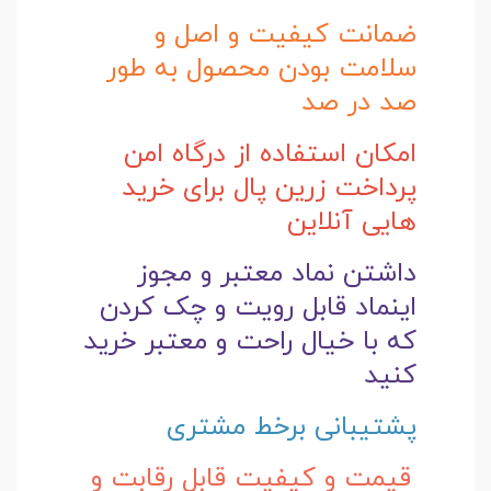
ضمانت کیفیت و اصل و
سلامت بودن محصول به طور
صد در صد
امکان استفاده از درگاه امن
پرداخت زرین پال برای خرید
هایی آنلاین
داشتن نماد معتبر و مجوز
اینماد قابل رویت و چک کردن
که با خیال راحت و
معتبر خرید
کنید
پشتیبانی برخط مشتری
قیمت و کیفیت قابل رقابت و