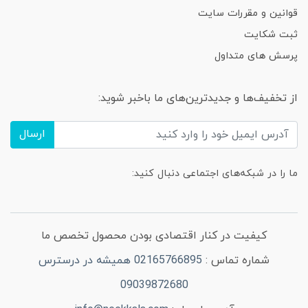
قوانین و مقررات سایت
ثبت شکایت
پرسش های متداول
از تخفیف‌ها و جدیدترین‌های ما باخبر شوید:
ارسال
ما را در شبکه‌های اجتماعی دنبال کنید:
کیفیت در کنار اقتصادی بودن محصول تخصص ما
شماره تماس :
02165766895 همیشه در درسترس
09039872680