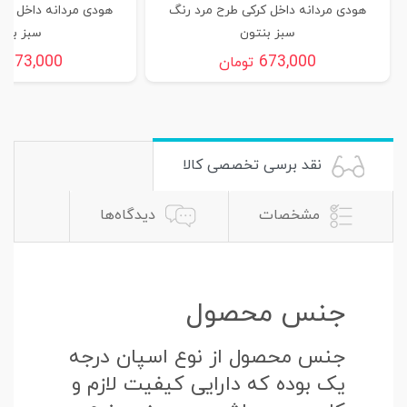
هودی مردانه داخل کرکی طرح مرد رنگ
هودی مردانه داخل کر
سبز بنتون
سبز بنت
673,000
673,000
تومان
ت
نقد برسی تخصصی کالا
مشخصات
دیدگاه‌ها
جنس محصول
جنس محصول از نوع اسپان درجه
یک بوده که دارایی کیفیت لازم و