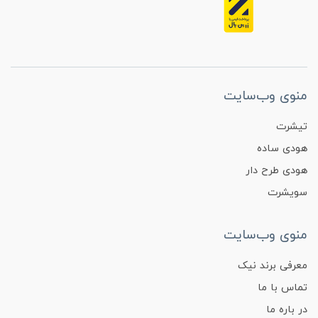
منوی وب‌سایت
تیشرت
هودی ساده
هودی طرح دار
سویشرت
منوی وب‌سایت
معرفی برند نیک
تماس با ما
در باره ما