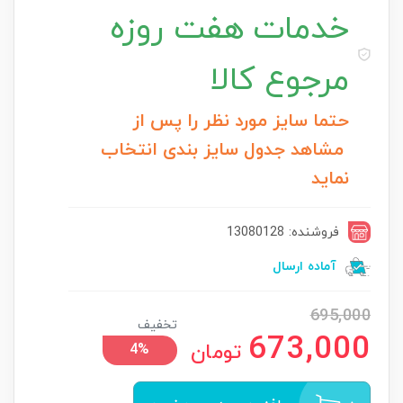
خدمات
هفت روزه
مرجوع کالا
حتما سایز مورد نظر را پس از
مشاهد جدول سایز بندی انتخاب
نماید
فروشنده: 13080128
آماده ارسال
695,000
تخفیف
673,000
تومان
4%