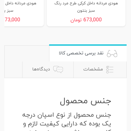
هودی مردانه داخل کرکی طرح مرد رنگ
هودی مردانه داخل کر
سبز بنتون
سبز بنت
673,000
673,000
تومان
ت
نقد برسی تخصصی کالا
مشخصات
دیدگاه‌ها
جنس محصول
جنس محصول از نوع اسپان درجه
یک بوده که دارایی کیفیت لازم و