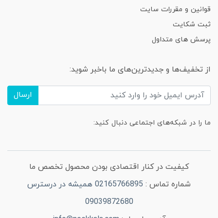
قوانین و مقررات سایت
ثبت شکایت
پرسش های متداول
از تخفیف‌ها و جدیدترین‌های ما باخبر شوید:
ارسال
ما را در شبکه‌های اجتماعی دنبال کنید:
کیفیت در کنار اقتصادی بودن محصول تخصص ما
شماره تماس :
02165766895 همیشه در درسترس
09039872680