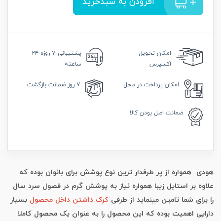
افزودن به سبدخرید
امکان
تحویل
پشتیبانی
۷ روزه ۲۴
اکسپرس
ساعته
امکان
پرداخت در محل
۷ روز
ضمانت بازگشت
ضمانت
اصل بودن کالا
هودی همواره از پر طرفدار ترین نوع پوشش برای بانوان بوده که
علاوه بر استایل زیبا همواره نیاز به پوشش گرم در فصول سرد سال
را برای شما تامین مینماید از طرفی
کرک داشتن داخل محصول
بسیار
دارایی اهمیت بوده که این محصول را به عنوان یک محصول کاملا