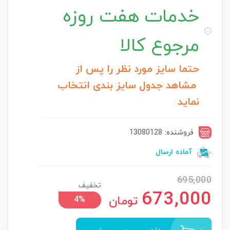
خدمات
هفت روزه
مرجوع کالا
حتما سایز مورد نظر را پس از
مشاهد جدول سایز بندی انتخاب
نماید
فروشنده: 13080128
آماده ارسال
695,000
تخفیف
673,000
تومان
4%