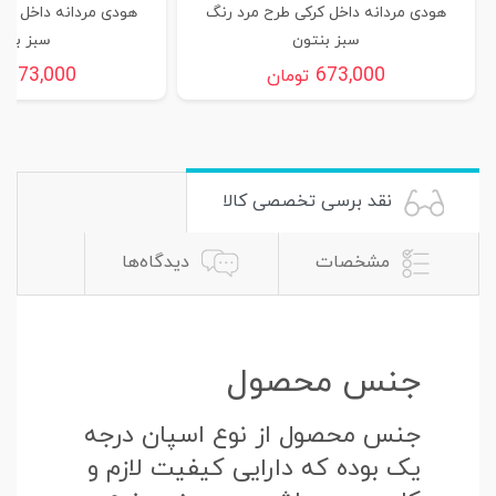
هودی مردانه داخل کرکی طرح مرد رنگ
هودی مردانه داخل کر
سبز بنتون
سبز بنت
673,000
673,000
تومان
ت
نقد برسی تخصصی کالا
مشخصات
دیدگاه‌ها
جنس محصول
جنس محصول از نوع اسپان درجه
یک بوده که دارایی کیفیت لازم و