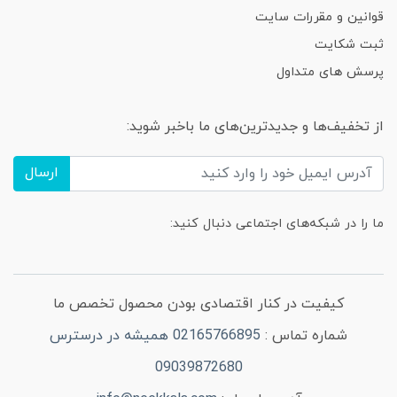
قوانین و مقررات سایت
ثبت شکایت
پرسش های متداول
از تخفیف‌ها و جدیدترین‌های ما باخبر شوید:
ارسال
ما را در شبکه‌های اجتماعی دنبال کنید:
کیفیت در کنار اقتصادی بودن محصول تخصص ما
شماره تماس :
02165766895 همیشه در درسترس
09039872680