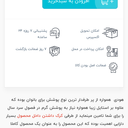
افزودن به سبدخرید
امکان
تحویل
پشتیبانی
۷ روزه ۲۴
اکسپرس
ساعته
امکان
پرداخت در محل
۷ روز
ضمانت بازگشت
ضمانت
اصل بودن کالا
هودی همواره از پر طرفدار ترین نوع پوشش برای بانوان بوده که
علاوه بر استایل زیبا همواره نیاز به پوشش گرم در فصول سرد سال
را برای شما تامین مینماید از طرفی
کرک داشتن داخل محصول
بسیار
دارایی اهمیت بوده که این محصول را به عنوان یک محصول کاملا