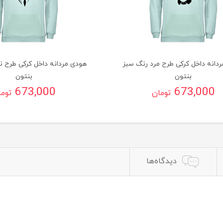
دانه داخل کرکی طرح مرد رنگ سبز
هودی مردانه داخل کرکی طرح ن
بنتون
بنتون
673,000
673,000
تومان
توم
دیدگاه‌ها