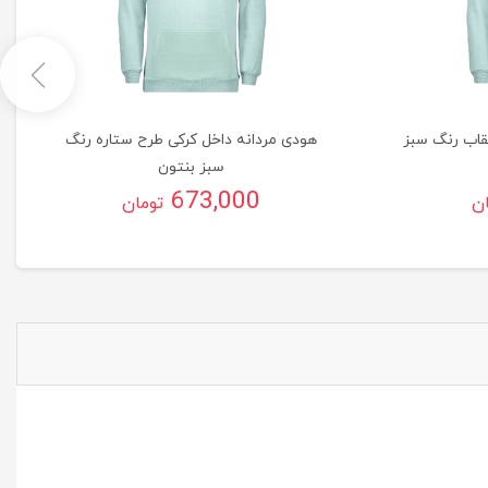
قاب رنگ سبز
هودی مردانه داخل کرکی طرح ستاره رنگ
سبز بنتون
673,000
ان
تومان