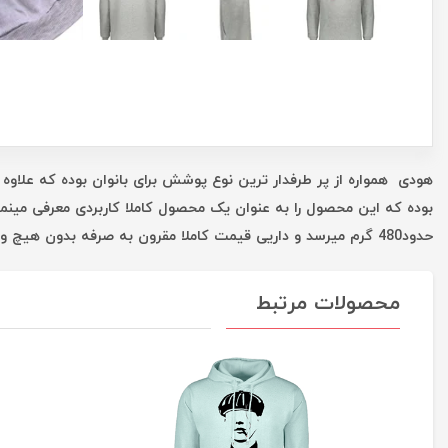
هودی همواره از پر طرفدار ترین نوع پوشش برای بانوان بوده که علاوه 
بوده که این محصول را به عنوان یک محصول کاملا کاربردی معرفی مینم
حدود480 گرم میرسد و داریی قیمت کاملا مقرون به صرفه بدون هیچ واسطه ای است که همه این موارد شما را در یک خرید خوب یاری میکند.
محصولات مرتبط