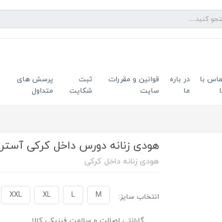
ماس با
در باره
قوانین و مقررات
ثبت
پرسش های
ما
سایت
شکایت
متداول
هودی زنانه دورس داخل کرکی آستر قرمز
هودی زنانه داخل کرکی
XXL
XL
L
M
انتخاب سایز:
گارانتی اصالت و سلامت فیزیکی کالا