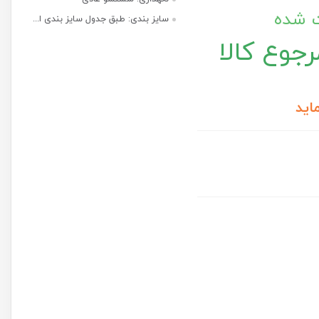
ت شده
سایز بندی: طبق جدول سایز بندی ا...
جوع کالا
اید