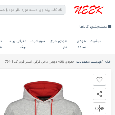
دسته‌بندی کالاها
تیشرت
هودی
هودی طرح
سویشرت
معرفی برند
ت
ساده
دار
نیک
ما
خانه
فهرست محصولات
هودی زنانه دورس داخل کرکی آستر قرمز کد 1-794