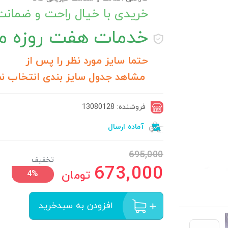
خریدی با خیال راحت و ضمان
خدمات
هفت روزه مر
حتما سایز مورد نظر را پس از
مشاهد جدول سایز بندی انتخاب نم
فروشنده: 13080128
آماده ارسال
695,000
تخفیف
673,000
تومان
4%
افزودن به سبدخرید