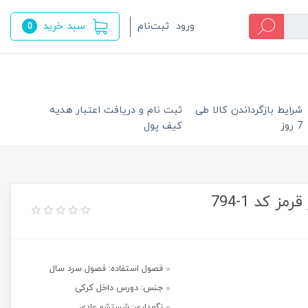
سبد خرید
ورود
ثبت‌نام
0
شرایط بازگرداندن کالا طی
ثبت نام و دریافت اعتبار هدیه
7 روز
کیف پول
 کد 1-794
فصول استفاده: فصول سرد سال
جنس: دورس داخل کرکی
نگهداری: شستشو عادی