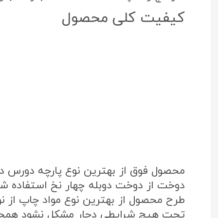
کیفیت کلی محصول
محصول فوق از بهترین نوع پارچه دورس د
دوخت از دوخت دوبله چهار نخ استفاده شد
تحت هیچ شرایطی دچار مشکل نشود همچنی