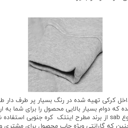
اخل کرکی تهیه شده در رنگ بسیار پر طرف دار 
ه که دوام بسیار بالایی محصول را برای شما به
طرح محصول از بهترین نوع مواد چاپ از نوع sab از برند مطرح این
ن که گارانتی ویژه چاپ محصول برای مشتری وج