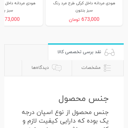
هودی مردانه داخل کرکی طرح مرد رنگ
هودی مردانه داخل کر
سبز بنتون
سبز بنت
673,000
673,000
تومان
ت
نقد برسی تخصصی کالا
مشخصات
دیدگاه‌ها
جنس محصول
جنس محصول از نوع اسپان درجه
یک بوده که دارایی کیفیت لازم و