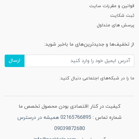
قوانین و مقررات سایت
ثبت شکایت
پرسش های متداول
از تخفیف‌ها و جدیدترین‌های ما باخبر شوید:
ارسال
ما را در شبکه‌های اجتماعی دنبال کنید:
کیفیت در کنار اقتصادی بودن محصول تخصص ما
شماره تماس :
02165766895 همیشه در درسترس
09039872680