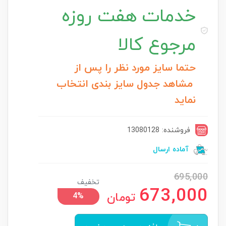
خدمات
هفت روزه
مرجوع کالا
حتما سایز مورد نظر را پس از
مشاهد جدول سایز بندی انتخاب
نماید
فروشنده: 13080128
آماده ارسال
695,000
تخفیف
673,000
تومان
4%