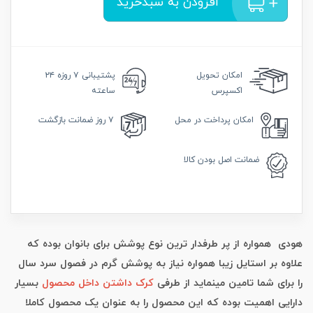
افزودن به سبدخرید
امکان
تحویل
پشتیبانی
۷ روزه ۲۴
اکسپرس
ساعته
امکان
پرداخت در محل
۷ روز
ضمانت بازگشت
ضمانت
اصل بودن کالا
هودی همواره از پر طرفدار ترین نوع پوشش برای بانوان بوده که
علاوه بر استایل زیبا همواره نیاز به پوشش گرم در فصول سرد سال
را برای شما تامین مینماید از طرفی
کرک داشتن داخل محصول
بسیار
دارایی اهمیت بوده که این محصول را به عنوان یک محصول کاملا