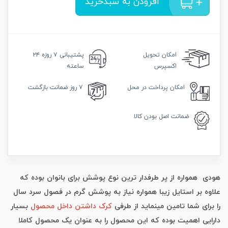
افزودن به سبدخرید
امکان
تحویل
پشتیبانی
۷ روزه ۲۴
اکسپرس
ساعته
امکان
پرداخت در محل
۷ روز
ضمانت بازگشت
ضمانت
اصل بودن کالا
هودی همواره از پر طرفدار ترین نوع پوشش برای بانوان بوده که
علاوه بر استایل زیبا همواره نیاز به پوشش گرم در فصول سرد سال
را برای شما تامین مینماید از طرفی
کرک داشتن داخل محصول
بسیار
دارایی اهمیت بوده که این محصول را به عنوان یک محصول کاملا