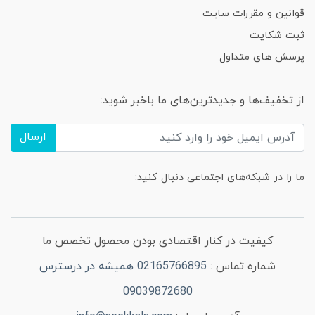
قوانین و مقررات سایت
ثبت شکایت
پرسش های متداول
از تخفیف‌ها و جدیدترین‌های ما باخبر شوید:
ارسال
ما را در شبکه‌های اجتماعی دنبال کنید:
کیفیت در کنار اقتصادی بودن محصول تخصص ما
شماره تماس :
02165766895 همیشه در درسترس
09039872680