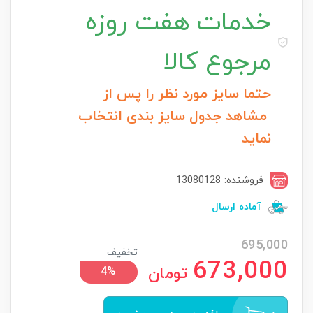
خدمات
هفت روزه
مرجوع کالا
حتما سایز مورد نظر را پس از
مشاهد جدول سایز بندی انتخاب
نماید
فروشنده: 13080128
آماده ارسال
695,000
تخفیف
673,000
تومان
4%