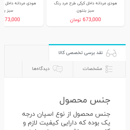
هودی مردانه داخل کرکی طرح مرد رنگ
هودی مردانه داخل کر
سبز بنتون
سبز بنت
673,000
673,000
تومان
ت
نقد برسی تخصصی کالا
مشخصات
دیدگاه‌ها
جنس محصول
جنس محصول از نوع اسپان درجه
یک بوده که دارایی کیفیت لازم و