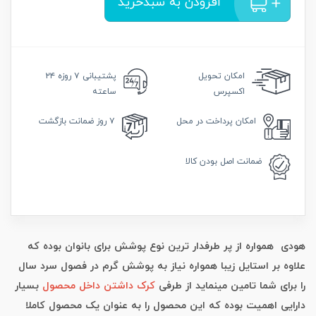
افزودن به سبدخرید
امکان
تحویل
پشتیبانی
۷ روزه ۲۴
اکسپرس
ساعته
امکان
پرداخت در محل
۷ روز
ضمانت بازگشت
ضمانت
اصل بودن کالا
هودی همواره از پر طرفدار ترین نوع پوشش برای بانوان بوده که
علاوه بر استایل زیبا همواره نیاز به پوشش گرم در فصول سرد سال
را برای شما تامین مینماید از طرفی
کرک داشتن داخل محصول
بسیار
دارایی اهمیت بوده که این محصول را به عنوان یک محصول کاملا