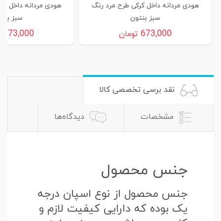
هودی مردانه داخل کرکی طرح مرد رنگ
هودی مردانه داخل کر
سبز بنتون
سبز بنت
673,000
673,000
تومان
ت
نقد برسی تخصصی کالا
مشخصات
دیدگاه‌ها
جنس محصول
جنس محصول از نوع اسپان درجه
یک بوده که دارایی کیفیت لازم و