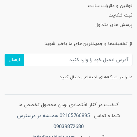
قوانین و مقررات سایت
ثبت شکایت
پرسش های متداول
از تخفیف‌ها و جدیدترین‌های ما باخبر شوید:
ارسال
ما را در شبکه‌های اجتماعی دنبال کنید:
کیفیت در کنار اقتصادی بودن محصول تخصص ما
شماره تماس :
02165766895 همیشه در درسترس
09039872680