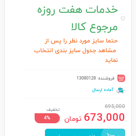
خدمات
هفت روزه
مرجوع کالا
حتما سایز مورد نظر را پس از
مشاهد جدول سایز بندی انتخاب
نماید
فروشنده: 13080128
آماده ارسال
695,000
تخفیف
673,000
تومان
4%