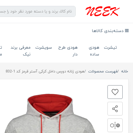
دسته‌بندی کالاها
تیشرت
هودی
هودی طرح
سویشرت
معرفی برند
ت
ساده
دار
نیک
ما
خانه
فهرست محصولات
هودی زنانه دورس داخل کرکی آستر قرمز کد 1-832