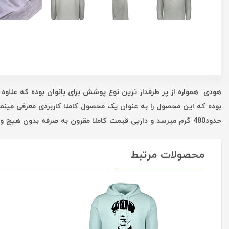
هودی همواره از پر طرفدار ترین نوع پوشش برای بانوان بوده که علاوه 
بوده که این محصول را به عنوان یک محصول کاملا کاربردی معرفی مینم
حدود480 گرم میرسد و داریی قیمت کاملا مقرون به صرفه بدون هیچ واسطه ای است که همه این موارد شما را در یک خرید خوب یاری میکند.
محصولات مرتبط