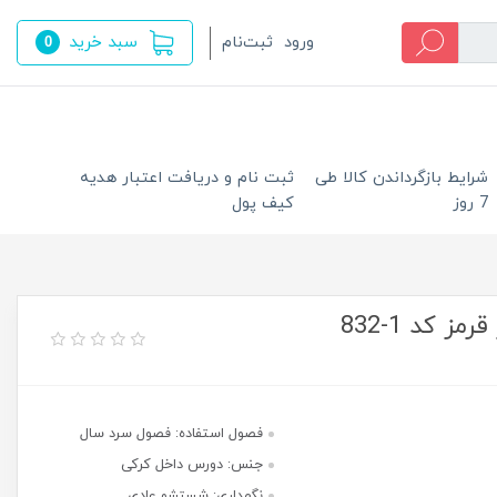
سبد خرید
ورود
ثبت‌نام
0
شرایط بازگرداندن کالا طی
ثبت نام و دریافت اعتبار هدیه
7 روز
کیف پول
 کد 1-832
فصول استفاده: فصول سرد سال
جنس: دورس داخل کرکی
نگهداری: شستشو عادی