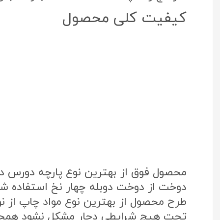
کیفیت کلی محصول
محصول فوق از بهترین نوع پارچه دورس د
دوخت از دوخت دوبله چهار نخ استفاده شد
تحت هیچ شرایطی دچار مشکل نشود همچنی