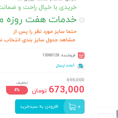
خریدی با خیال راحت و ضمان
خدمات
هفت روزه مر
حتما سایز مورد نظر را پس از
مشاهد جدول سایز بندی انتخاب نم
فروشنده: 13080128
آماده ارسال
695,000
تخفیف
673,000
تومان
4%
افزودن به سبدخرید