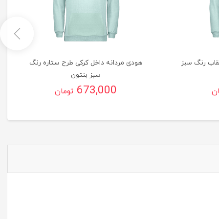
قاب رنگ سبز
هودی مردانه داخل کرکی طرح ستاره رنگ
سبز بنتون
673,000
ان
تومان