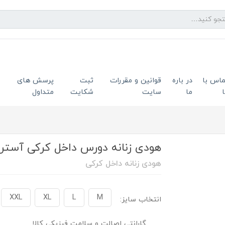
ماس با
در باره
قوانین و مقررات
ثبت
پرسش های
ما
سایت
شکایت
متداول
هودی زنانه دورس داخل کرکی آستر قرمز
هودی زنانه داخل کرکی
XXL
XL
L
M
انتخاب سایز:
گارانتی اصالت و سلامت فیزیکی کالا