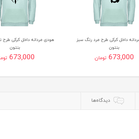
دانه داخل کرکی طرح مرد رنگ سبز
هودی مردانه داخل کرکی طرح ن
بنتون
بنتون
673,000
673,000
تومان
توم
دیدگاه‌ها