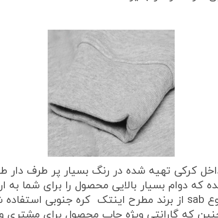
اخل کرکی تهیه شده در رنگ بسیار پر طرف دار 
ه که دوام بسیار بالایی محصول را برای شما به
طرح محصول از بهترین نوع مواد چاپ از نوع sab از برند مطرح این
ن که گارانتی ویژه چاپ محصول برای مشتری وج