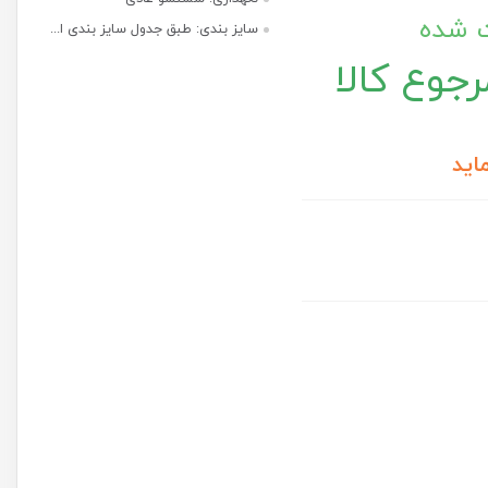
ت شده
سایز بندی: طبق جدول سایز بندی ا...
جوع کالا
اید