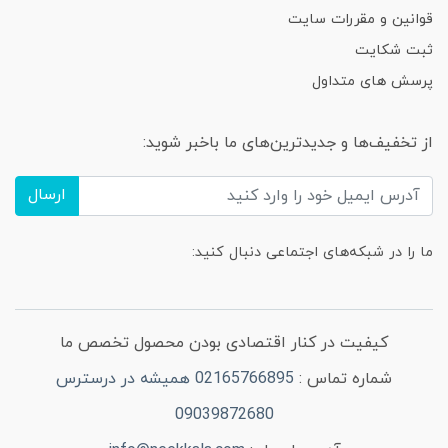
قوانین و مقررات سایت
ثبت شکایت
پرسش های متداول
از تخفیف‌ها و جدیدترین‌های ما باخبر شوید:
ارسال
ما را در شبکه‌های اجتماعی دنبال کنید:
کیفیت در کنار اقتصادی بودن محصول تخصص ما
شماره تماس :
02165766895 همیشه در درسترس
09039872680