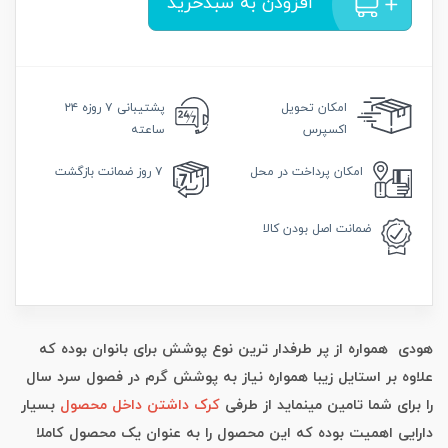
افزودن به سبدخرید
امکان
تحویل
پشتیبانی
۷ روزه ۲۴
اکسپرس
ساعته
امکان
پرداخت در محل
۷ روز
ضمانت بازگشت
ضمانت
اصل بودن کالا
هودی همواره از پر طرفدار ترین نوع پوشش برای بانوان بوده که
علاوه بر استایل زیبا همواره نیاز به پوشش گرم در فصول سرد سال
را برای شما تامین مینماید از طرفی
کرک داشتن داخل محصول
بسیار
دارایی اهمیت بوده که این محصول را به عنوان یک محصول کاملا