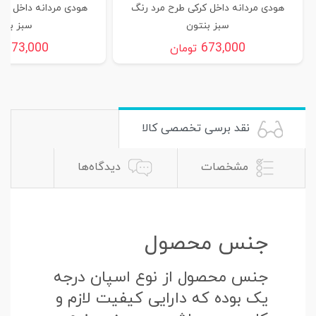
هودی مردانه داخل کرکی طرح مرد رنگ
هودی مردانه داخل کر
سبز بنتون
سبز بنت
673,000
673,000
تومان
ت
نقد برسی تخصصی کالا
مشخصات
دیدگاه‌ها
جنس محصول
جنس محصول از نوع اسپان درجه
یک بوده که دارایی کیفیت لازم و