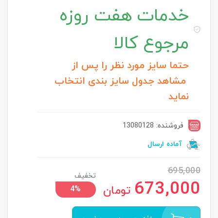
خدمات
هفت روزه
مرجوع کالا
حتما سایز مورد نظر را پس از
مشاهد جدول سایز بندی انتخاب
نماید
فروشنده: 13080128
آماده ارسال
695,000
تخفیف
673,000
تومان
4%