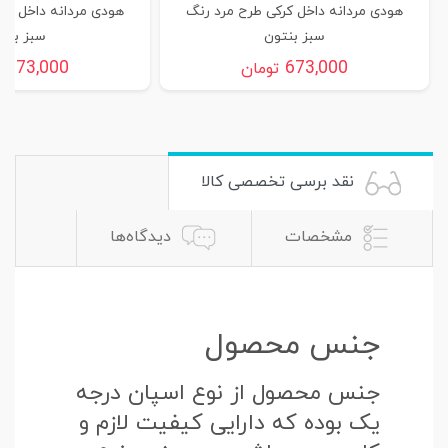
هودی مردانه داخل کرکی طرح مرد رنگ
هودی مردانه داخل کر
سبز بنتون
سبز بنت
673,000
673,000
تومان
ت
نقد برسی تخصصی کالا
مشخصات
دیدگاه‌ها
جنس محصول
جنس محصول از نوع اسپان درجه
یک بوده که دارایی کیفیت لازم و