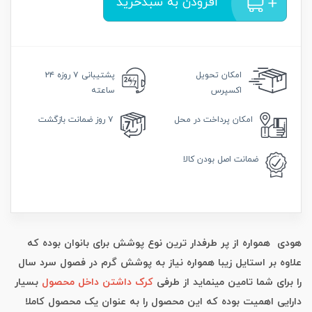
افزودن به سبدخرید
امکان
تحویل
پشتیبانی
۷ روزه ۲۴
اکسپرس
ساعته
امکان
پرداخت در محل
۷ روز
ضمانت بازگشت
ضمانت
اصل بودن کالا
هودی همواره از پر طرفدار ترین نوع پوشش برای بانوان بوده که
علاوه بر استایل زیبا همواره نیاز به پوشش گرم در فصول سرد سال
را برای شما تامین مینماید از طرفی
کرک داشتن داخل محصول
بسیار
دارایی اهمیت بوده که این محصول را به عنوان یک محصول کاملا