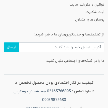
قوانین و مقررات سایت
ثبت شکایت
پرسش های متداول
از تخفیف‌ها و جدیدترین‌های ما باخبر شوید:
ارسال
ما را در شبکه‌های اجتماعی دنبال کنید:
کیفیت در کنار اقتصادی بودن محصول تخصص ما
شماره تماس :
02165766895 همیشه در درسترس
09039872680