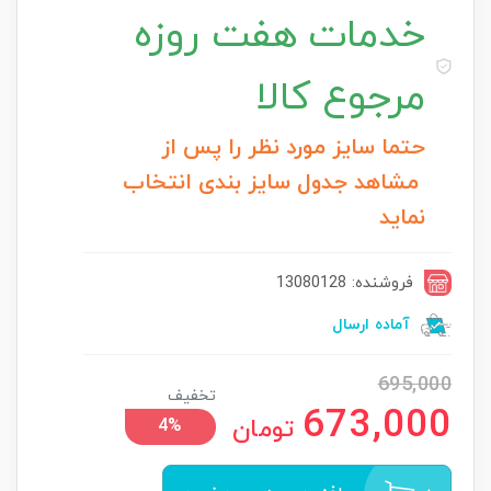
خدمات
هفت روزه
مرجوع کالا
حتما سایز مورد نظر را پس از
مشاهد جدول سایز بندی انتخاب
نماید
فروشنده: 13080128
آماده ارسال
695,000
تخفیف
673,000
تومان
4%