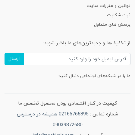
قوانین و مقررات سایت
ثبت شکایت
پرسش های متداول
از تخفیف‌ها و جدیدترین‌های ما باخبر شوید:
ارسال
ما را در شبکه‌های اجتماعی دنبال کنید:
کیفیت در کنار اقتصادی بودن محصول تخصص ما
شماره تماس :
02165766895 همیشه در درسترس
09039872680