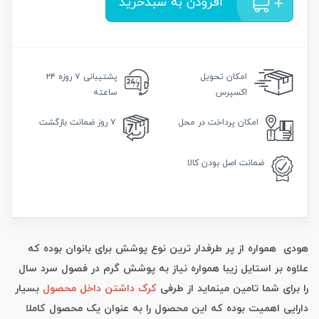
افزودن به سبدخرید
امکان
تحویل
پشتیبانی
۷ روزه ۲۴
اکسپرس
ساعته
امکان
پرداخت در محل
۷ روز
ضمانت بازگشت
ضمانت
اصل بودن کالا
هودی همواره از پر طرفدار ترین نوع پوشش برای بانوان بوده که
علاوه بر استایل زیبا همواره نیاز به پوشش گرم در فصول سرد سال
را برای شما تامین مینماید از طرفی
کرک داشتن داخل محصول
بسیار
دارایی اهمیت بوده که این محصول را به عنوان یک محصول کاملا