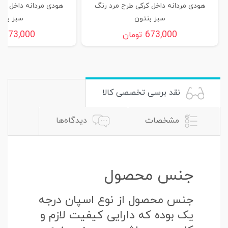
هودی مردانه داخل کرکی طرح مرد رنگ
هودی مردانه داخل کر
سبز بنتون
سبز بنت
673,000
673,000
تومان
ت
نقد برسی تخصصی کالا
مشخصات
دیدگاه‌ها
جنس محصول
جنس محصول از نوع اسپان درجه
یک بوده که دارایی کیفیت لازم و