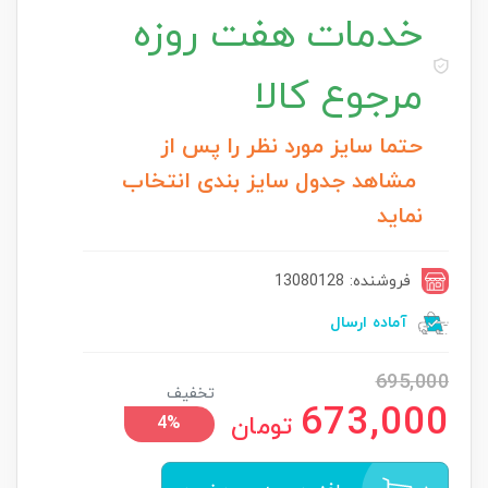
خدمات
هفت روزه
مرجوع کالا
حتما سایز مورد نظر را پس از
مشاهد جدول سایز بندی انتخاب
نماید
فروشنده: 13080128
آماده ارسال
695,000
تخفیف
673,000
تومان
4%