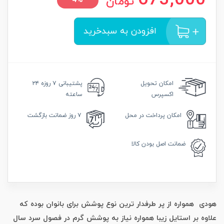
673,000
تومان
4%
افزودن به سبدخرید
امکان
تحویل
پشتیبانی
۷ روزه ۲۴
اکسپرس
ساعته
امکان
پرداخت در محل
۷ روز
ضمانت بازگشت
ضمانت
اصل بودن کالا
هودی همواره از پر طرفدار ترین نوع پوشش برای بانوان بوده که
علاوه بر استایل زیبا همواره نیاز به پوشش گرم در فصول سرد سال