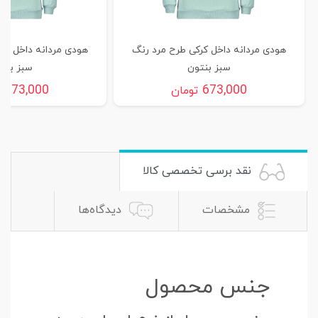
هودی مردانه داخل کرکی طرح مرد رنگ
هودی مردانه داخل کر
سبز بنتون
سبز بنت
673,000
673,000
تومان
ت
نقد برسی تخصصی کالا
مشخصات
دیدگاه‌ها
جنس محصول