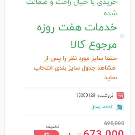
خریدی با خیال راحت و ضمانت
شده
خدمات
هفت روزه
مرجوع کالا
حتما سایز مورد نظر را پس از
مشاهد جدول سایز بندی انتخاب
نماید
فروشنده: 13080128
آماده ارسال
695,000
تخفیف