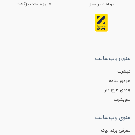
پرداخت در محل
۷ روز ضمانت بازگشت
منوی وب‌سایت
تیشرت
هودی ساده
هودی طرح دار
سویشرت
منوی وب‌سایت
معرفی برند نیک