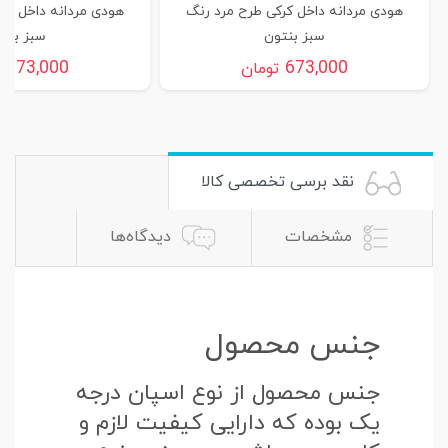
هودی مردانه داخل کرکی طرح مرد رنگ
هودی مردانه داخل کر
سبز بنتون
سبز بنت
673,000
673,000
تومان
ت
نقد برسی تخصصی کالا
مشخصات
دیدگاه‌ها
جنس محصول
جنس محصول از نوع اسپان درجه
یک بوده که دارایی کیفیت لازم و