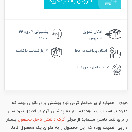
افزودن به سبدخرید
امکان
تحویل
پشتیبانی
۷ روزه ۲۴
اکسپرس
ساعته
امکان
پرداخت در محل
۷ روز
ضمانت بازگشت
ضمانت
اصل بودن کالا
هودی همواره از پر طرفدار ترین نوع پوشش برای بانوان بوده که
علاوه بر استایل زیبا همواره نیاز به پوشش گرم در فصول سرد سال
را برای شما تامین مینماید از طرفی
کرک داشتن داخل محصول
بسیار
دارایی اهمیت بوده که این محصول را به عنوان یک محصول کاملا