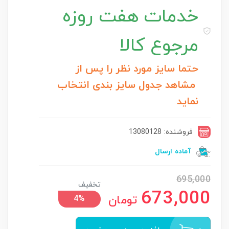
خدمات
هفت روزه
مرجوع کالا
حتما سایز مورد نظر را پس از
مشاهد جدول سایز بندی انتخاب
نماید
فروشنده: 13080128
آماده ارسال
695,000
تخفیف
673,000
تومان
4%