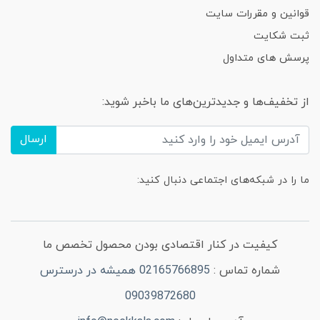
قوانین و مقررات سایت
ثبت شکایت
پرسش های متداول
از تخفیف‌ها و جدیدترین‌های ما باخبر شوید:
ارسال
ما را در شبکه‌های اجتماعی دنبال کنید:
کیفیت در کنار اقتصادی بودن محصول تخصص ما
شماره تماس :
02165766895 همیشه در درسترس
09039872680