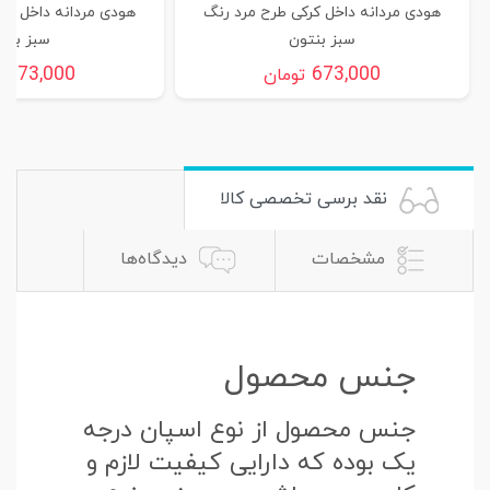
هودی مردانه داخل کرکی طرح مرد رنگ
هودی مردانه داخل کر
سبز بنتون
سبز بنت
673,000
673,000
تومان
ت
نقد برسی تخصصی کالا
مشخصات
دیدگاه‌ها
جنس محصول
جنس محصول از نوع اسپان درجه
یک بوده که دارایی کیفیت لازم و