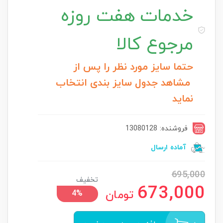
خدمات
هفت روزه
مرجوع کالا
حتما سایز مورد نظر را پس از
مشاهد جدول سایز بندی انتخاب
نماید
فروشنده: 13080128
آماده ارسال
695,000
تخفیف
673,000
تومان
4%