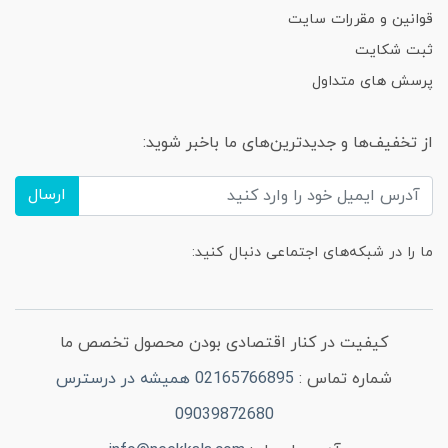
قوانین و مقررات سایت
ثبت شکایت
پرسش های متداول
از تخفیف‌ها و جدیدترین‌های ما باخبر شوید:
ارسال
ما را در شبکه‌های اجتماعی دنبال کنید:
کیفیت در کنار اقتصادی بودن محصول تخصص ما
شماره تماس :
02165766895 همیشه در درسترس
09039872680