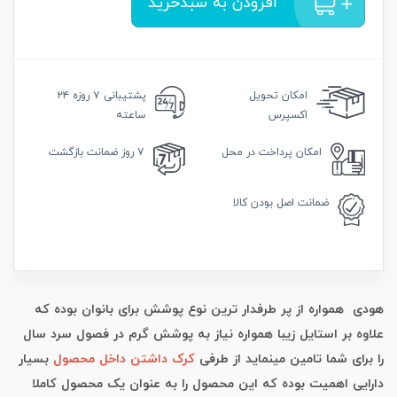
افزودن به سبدخرید
امکان
تحویل
پشتیبانی
۷ روزه ۲۴
اکسپرس
ساعته
امکان
پرداخت در محل
۷ روز
ضمانت بازگشت
ضمانت
اصل بودن کالا
هودی همواره از پر طرفدار ترین نوع پوشش برای بانوان بوده که
علاوه بر استایل زیبا همواره نیاز به پوشش گرم در فصول سرد سال
را برای شما تامین مینماید از طرفی
کرک داشتن داخل محصول
بسیار
دارایی اهمیت بوده که این محصول را به عنوان یک محصول کاملا